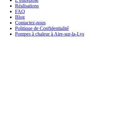
L’entreprise
Réalisations
FAQ
Blog
Contactez-nous
Politique de Confidentialité
Pompes à chaleur à Aire-sur-la-Lys