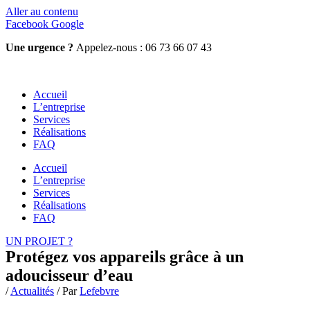
Aller au contenu
Facebook
Google
Une urgence ?
Appelez-nous : 06 73 66 07 43
Accueil
L’entreprise
Services
Réalisations
FAQ
Accueil
L’entreprise
Services
Réalisations
FAQ
UN PROJET ?
Protégez vos appareils grâce à un
adoucisseur d’eau
/
Actualités
/ Par
Lefebvre