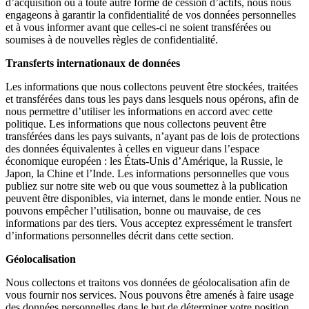
d’acquisition ou à toute autre forme de cession d’actifs, nous nous
engageons à garantir la confidentialité de vos données personnelles
et à vous informer avant que celles-ci ne soient transférées ou
soumises à de nouvelles règles de confidentialité.
Transferts internationaux de données
Les informations que nous collectons peuvent être stockées, traitées
et transférées dans tous les pays dans lesquels nous opérons, afin de
nous permettre d’utiliser les informations en accord avec cette
politique. Les informations que nous collectons peuvent être
transférées dans les pays suivants, n’ayant pas de lois de protections
des données équivalentes à celles en vigueur dans l’espace
économique européen : les États-Unis d’Amérique, la Russie, le
Japon, la Chine et l’Inde. Les informations personnelles que vous
publiez sur notre site web ou que vous soumettez à la publication
peuvent être disponibles, via internet, dans le monde entier. Nous ne
pouvons empêcher l’utilisation, bonne ou mauvaise, de ces
informations par des tiers. Vous acceptez expressément le transfert
d’informations personnelles décrit dans cette section.
Géolocalisation
Nous collectons et traitons vos données de géolocalisation afin de
vous fournir nos services. Nous pouvons être amenés à faire usage
des données personnelles dans le but de déterminer votre position