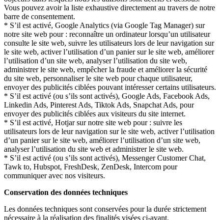
Vous pouvez avoir la liste exhaustive directement au travers de notre
barre de consentement.
* S’il est activé, Google Analytics (via Google Tag Manager) sur
notre site web pour : reconnaître un ordinateur lorsqu’un utilisateur
consulte le site web, suivre les utilisateurs lors de leur navigation sur
le site web, activer l’utilisation d’un panier sur le site web, améliorer
l’utilisation d’un site web, analyser l’utilisation du site web,
administrer le site web, empêcher la fraude et améliorer la sécurité
du site web, personnaliser le site web pour chaque utilisateur,
envoyer des publicités ciblées pouvant intéresser certains utilisateurs.
* S’il est activé (ou s’ils sont activés), Google Ads, Facebook Ads,
Linkedin Ads, Pinterest Ads, Tiktok Ads, Snapchat Ads, pour
envoyer des publicités ciblées aux visiteurs du site internet.
* S’il est activé, Hotjar sur notre site web pour : suivre les
utilisateurs lors de leur navigation sur le site web, activer l’utilisation
d’un panier sur le site web, améliorer l’utilisation d’un site web,
analyser l’utilisation du site web et administrer le site web.
* S’il est activé (ou s’ils sont activés), Messenger Customer Chat,
Tawk to, Hubspot, FreshDesk, ZenDesk, Intercom pour
communiquer avec nos visiteurs.
Conservation des données techniques
Les données techniques sont conservées pour la durée strictement
nécessaire à la réalisation des finalités visées ci-avant.