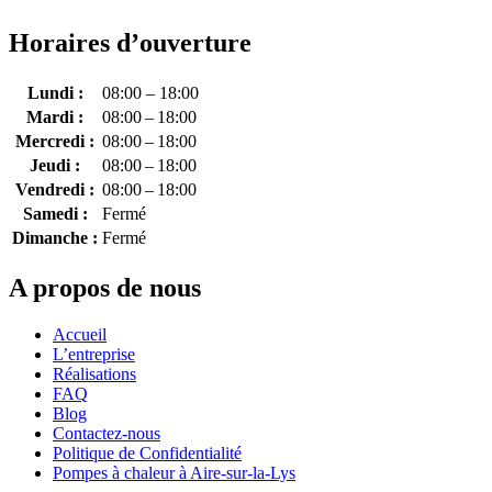
Horaires d’ouverture
Lundi :
08:00 – 18:00
Mardi :
08:00 – 18:00
Mercredi :
08:00 – 18:00
Jeudi :
08:00 – 18:00
Vendredi :
08:00 – 18:00
Samedi :
Fermé
Dimanche :
Fermé
A propos de nous
Accueil
L’entreprise
Réalisations
FAQ
Blog
Contactez-nous
Politique de Confidentialité
Pompes à chaleur à Aire-sur-la-Lys