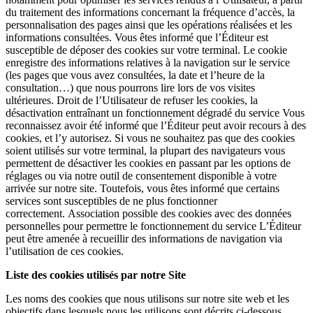
du traitement des informations concernant la fréquence d’accès, la
personnalisation des pages ainsi que les opérations réalisées et les
informations consultées. Vous êtes informé que l’Éditeur est
susceptible de déposer des cookies sur votre terminal. Le cookie
enregistre des informations relatives à la navigation sur le service
(les pages que vous avez consultées, la date et l’heure de la
consultation…) que nous pourrons lire lors de vos visites
ultérieures. Droit de l’Utilisateur de refuser les cookies, la
désactivation entraînant un fonctionnement dégradé du service Vous
reconnaissez avoir été informé que l’Éditeur peut avoir recours à des
cookies, et l’y autorisez. Si vous ne souhaitez pas que des cookies
soient utilisés sur votre terminal, la plupart des navigateurs vous
permettent de désactiver les cookies en passant par les options de
réglages ou via notre outil de consentement disponible à votre
arrivée sur notre site. Toutefois, vous êtes informé que certains
services sont susceptibles de ne plus fonctionner
correctement. Association possible des cookies avec des données
personnelles pour permettre le fonctionnement du service L’Éditeur
peut être amenée à recueillir des informations de navigation via
l’utilisation de ces cookies.
Liste des cookies utilisés par notre Site
Les noms des cookies que nous utilisons sur notre site web et les
objectifs dans lesquels nous les utilisons sont décrits ci-dessous.