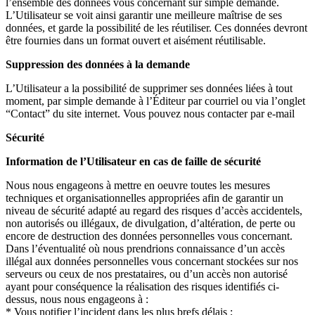
l’ensemble des données vous concernant sur simple demande.
L’Utilisateur se voit ainsi garantir une meilleure maîtrise de ses
données, et garde la possibilité de les réutiliser. Ces données devront
être fournies dans un format ouvert et aisément réutilisable.
Suppression des données à la demande
L’Utilisateur a la possibilité de supprimer ses données liées à tout
moment, par simple demande à l’Éditeur par courriel ou via l’onglet
“Contact” du site internet. Vous pouvez nous contacter par e-mail
Sécurité
Information de l’Utilisateur en cas de faille de sécurité
Nous nous engageons à mettre en oeuvre toutes les mesures
techniques et organisationnelles appropriées afin de garantir un
niveau de sécurité adapté au regard des risques d’accès accidentels,
non autorisés ou illégaux, de divulgation, d’altération, de perte ou
encore de destruction des données personnelles vous concernant.
Dans l’éventualité où nous prendrions connaissance d’un accès
illégal aux données personnelles vous concernant stockées sur nos
serveurs ou ceux de nos prestataires, ou d’un accès non autorisé
ayant pour conséquence la réalisation des risques identifiés ci-
dessus, nous nous engageons à :
* Vous notifier l’incident dans les plus brefs délais ;