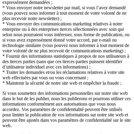
expressément demandées ;
* Vous envoyer notre newsletter par mail, si vous l’avez demandé
(vous pouvez nous informer à tout moment de votre volonté de ne
plus recevoir notre newsletter) ;
* Vous envoyer des communications marketing relatives à notre
entreprise ou à des entreprises tierces sélectionnées avec soin qui
selon nous pourraient vous intéresser, sous forme de publication, ou
si vous avez expressément donné votre accord, par e-mail ou
technologie similaire (vous pouvez nous informer à tout moment de
votre volonté de ne plus recevoir de communications marketing) ;
* Fournir des informations statistiques à propos de nos utilisateurs à
des tierces parties (sans que ces tierces parties puissent identifier
d’utilisateur individuel avec ces informations) ;
* Traiter les demandes et/ou les réclamations relatives à votre site
web effectuées par vous ou vous concernant ;
* Maintenir la sécurité de notre site web et empêcher la fraude ;
Si vous soumettez des informations personnelles sur notre site web
dans le but de les publier, nous les publierons et pourrons utiliser ces
informations conformément aux autorisations que vous nous
accordez. Vos paramètres de confidentialité peuvent être utilisés
pour limiter la publication de vos informations sur notre site web et
peuvent être ajustés dans vos paramètres de confidentialité sur le site
web.