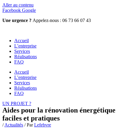
Aller au contenu
Facebook
Google
Une urgence ?
Appelez-nous : 06 73 66 07 43
Accueil
L’entreprise
Services
Réalisations
FAQ
Accueil
L’entreprise
Services
Réalisations
FAQ
UN PROJET ?
Aides pour la rénovation énergétique
faciles et pratiques
/
Actualités
/ Par
Lefebvre