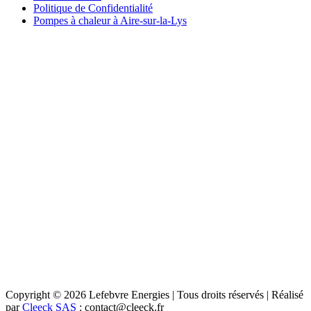
Politique de Confidentialité
Pompes à chaleur à Aire-sur-la-Lys
Copyright © 2026 Lefebvre Energies | Tous droits réservés | Réalisé
par
Cleeck SAS
: contact@cleeck.fr