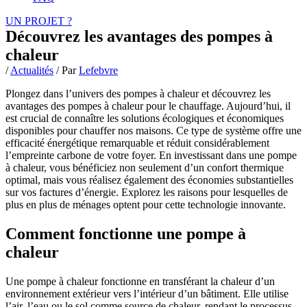
UN PROJET ?
Découvrez les avantages des pompes à
chaleur
/
Actualités
/ Par
Lefebvre
Plongez dans l’univers des pompes à chaleur et découvrez les
avantages des pompes à chaleur pour le chauffage. Aujourd’hui, il
est crucial de connaître les solutions écologiques et économiques
disponibles pour chauffer nos maisons. Ce type de système offre une
efficacité énergétique remarquable et réduit considérablement
l’empreinte carbone de votre foyer. En investissant dans une pompe
à chaleur, vous bénéficiez non seulement d’un confort thermique
optimal, mais vous réalisez également des économies substantielles
sur vos factures d’énergie. Explorez les raisons pour lesquelles de
plus en plus de ménages optent pour cette technologie innovante.
Comment fonctionne une pompe à
chaleur
Une pompe à chaleur fonctionne en transférant la chaleur d’un
environnement extérieur vers l’intérieur d’un bâtiment. Elle utilise
l’air, l’eau ou le sol comme source de chaleur, rendant le processus