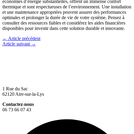
économies d’énergie substantielles, offrent un immense confort
thermique et sont respectueuses de l’environnement. Une installation
et une maintenance appropriées peuvent assurer des performances
optimales et prolonger la durée de vie de votre système. Pensez à
consulter des ressources fiables et considérez les aides financières
disponibles pour investir dans cette solution durable et innovante.
←
Article précédent
Article suivant
→
1 Rue du Sac
62120 Aire-sur-la-Lys
Contactez-nous
06 73 66 07 43