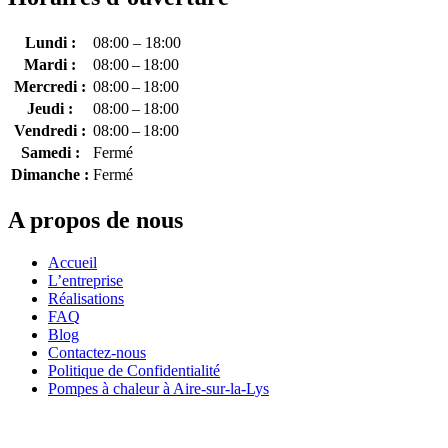
Lundi :
08:00 – 18:00
Mardi :
08:00 – 18:00
Mercredi :
08:00 – 18:00
Jeudi :
08:00 – 18:00
Vendredi :
08:00 – 18:00
Samedi :
Fermé
Dimanche :
Fermé
A propos de nous
Accueil
L’entreprise
Réalisations
FAQ
Blog
Contactez-nous
Politique de Confidentialité
Pompes à chaleur à Aire-sur-la-Lys