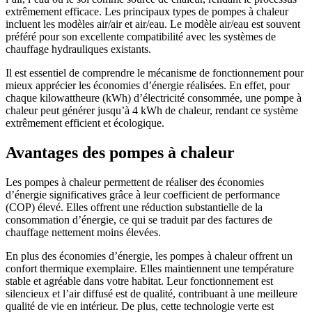
extrêmement efficace. Les principaux types de pompes à chaleur
incluent les modèles air/air et air/eau. Le modèle air/eau est souvent
préféré pour son excellente compatibilité avec les systèmes de
chauffage hydrauliques existants.
Il est essentiel de comprendre le mécanisme de fonctionnement pour
mieux apprécier les économies d’énergie réalisées. En effet, pour
chaque kilowattheure (kWh) d’électricité consommée, une pompe à
chaleur peut générer jusqu’à 4 kWh de chaleur, rendant ce système
extrêmement efficient et écologique.
Avantages des pompes à chaleur
Les pompes à chaleur permettent de réaliser des économies
d’énergie significatives grâce à leur coefficient de performance
(COP) élevé. Elles offrent une réduction substantielle de la
consommation d’énergie, ce qui se traduit par des factures de
chauffage nettement moins élevées.
En plus des économies d’énergie, les pompes à chaleur offrent un
confort thermique exemplaire. Elles maintiennent une température
stable et agréable dans votre habitat. Leur fonctionnement est
silencieux et l’air diffusé est de qualité, contribuant à une meilleure
qualité de vie en intérieur. De plus, cette technologie verte est