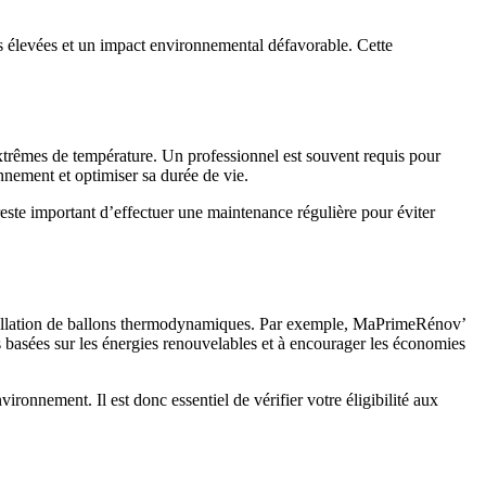
es élevées et un impact environnemental défavorable. Cette
 extrêmes de température. Un professionnel est souvent requis pour
nnement et optimiser sa durée de vie.
 reste important d’effectuer une maintenance régulière pour éviter
installation de ballons thermodynamiques. Par exemple, MaPrimeRénov’
ies basées sur les énergies renouvelables et à encourager les économies
ronnement. Il est donc essentiel de vérifier votre éligibilité aux