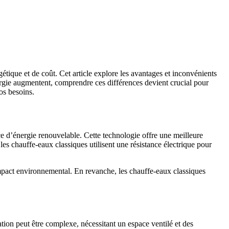
tique et de coût. Cet article explore les avantages et inconvénients
ergie augmentent, comprendre ces différences devient crucial pour
os besoins.
ce d’énergie renouvelable. Cette technologie offre une meilleure
les chauffe-eaux classiques utilisent une résistance électrique pour
impact environnemental. En revanche, les chauffe-eaux classiques
tion peut être complexe, nécessitant un espace ventilé et des