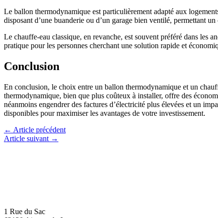
Le ballon thermodynamique est particulièrement adapté aux logements n
disposant d’une buanderie ou d’un garage bien ventilé, permettant un e
Le chauffe-eau classique, en revanche, est souvent préféré dans les an
pratique pour les personnes cherchant une solution rapide et économ
Conclusion
En conclusion, le choix entre un ballon thermodynamique et un chauffe
thermodynamique, bien que plus coûteux à installer, offre des économie
néanmoins engendrer des factures d’électricité plus élevées et un impa
disponibles pour maximiser les avantages de votre investissement.
←
Article précédent
Article suivant
→
1 Rue du Sac