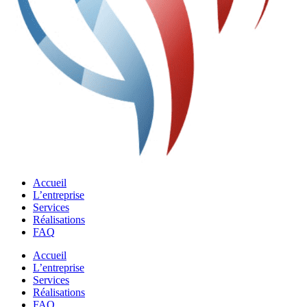
Accueil
L’entreprise
Services
Réalisations
FAQ
Accueil
L’entreprise
Services
Réalisations
FAQ