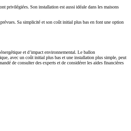
 privilégiées. Son installation est aussi idéale dans les maisons
révues. Sa simplicité et son coût initial plus bas en font une option
é énergétique et d’impact environnemental. Le ballon
e, avec un coût initial plus bas et une installation plus simple, peut
mandé de consulter des experts et de considérer les aides financières