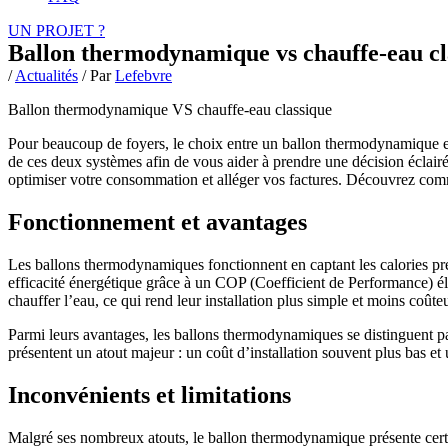
UN PROJET ?
Ballon thermodynamique vs chauffe-eau cl
/
Actualités
/ Par
Lefebvre
Ballon thermodynamique VS chauffe-eau classique
Pour beaucoup de foyers, le choix entre un ballon thermodynamique et u
de ces deux systèmes afin de vous aider à prendre une décision éclair
optimiser votre consommation et alléger vos factures. Découvrez comm
Fonctionnement et avantages
Les ballons thermodynamiques fonctionnent en captant les calories prés
efficacité énergétique grâce à un COP (Coefficient de Performance) élev
chauffer l’eau, ce qui rend leur installation plus simple et moins coûte
Parmi leurs avantages, les ballons thermodynamiques se distinguent pa
présentent un atout majeur : un coût d’installation souvent plus bas e
Inconvénients et limitations
Malgré ses nombreux atouts, le ballon thermodynamique présente certain