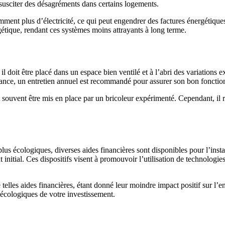
t susciter des désagréments dans certains logements.
ment plus d’électricité, ce qui peut engendrer des factures énergétiqu
étique, rendant ces systèmes moins attrayants à long terme.
il doit être placé dans un espace bien ventilé et à l’abri des variations
enance, un entretien annuel est recommandé pour assurer son bon fonctio
eut souvent être mis en place par un bricoleur expérimenté. Cependant, il
 plus écologiques, diverses aides financières sont disponibles pour l’
t initial. Ces dispositifs visent à promouvoir l’utilisation de technolog
lles aides financières, étant donné leur moindre impact positif sur l’envi
 écologiques de votre investissement.