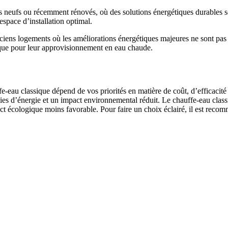
eufs ou récemment rénovés, où des solutions énergétiques durables sont
space d’installation optimal.
ciens logements où les améliorations énergétiques majeures ne sont pas p
ique pour leur approvisionnement en eau chaude.
-eau classique dépend de vos priorités en matière de coût, d’efficacit
s d’énergie et un impact environnemental réduit. Le chauffe-eau classiqu
ct écologique moins favorable. Pour faire un choix éclairé, il est recom