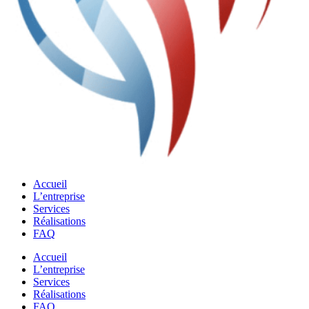
Accueil
L’entreprise
Services
Réalisations
FAQ
Accueil
L’entreprise
Services
Réalisations
FAQ