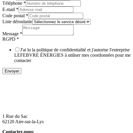
Téléphone
*
E-mail
*
Code postal
*
Liste déroulante
Message
*
RGPD
*
J'ai lu la politique de confidentialité et j'autorise l'entreprise
LEFEBVRE ÉNERGIES à utiliser mes coordonnées pour me
contacter
Envoyer
1 Rue du Sac
62120 Aire-sur-la-Lys
Contactez-nous