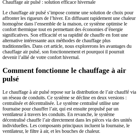
Chauffage air pulsé : solution efficace hivernale
Le chauffage air pulsé s’impose comme une solution de choix pour
affronter les rigueurs de l’hiver. En diffusant rapidement une chaleur
homogène dans l’ensemble de la maison, ce système optimise le
confort thermique tout en permettant des économies d’énergie
significatives. Son efficacité et sa rapidité de chauffe en font une
alternative intéressante aux méthodes de chauffage plus
traditionnelles. Dans cet article, nous explorerons les avantages du
chauffage air pulsé, son fonctionnement et pourquoi il pourrait
devenir l’allié de votre confort hivernal.
Comment fonctionne le chauffage à air
pulsé
Le chauffage à air pulsé repose sur la distribution de l’air chauffé via
un réseau de conduits. Ce système se décline en deux versions :
centralisée et décentralisée. Le système centralisé utilise une
fournaise pour chauffer l’air, qui est ensuite propulsé par un
ventilateur à travers les conduits. En revanche, le système
décentralisé chauffe l’air directement dans les pièces via des unités
individuelles. Les composants principaux incluent la fournaise, le
ventilateur, le filtre à air, et les bouches de chaleur.