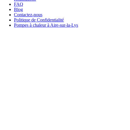
FAQ
Blog
Contactez-nous
Politique de Confidentialité
Pompes à chaleur à Aire-sur-la-Lys