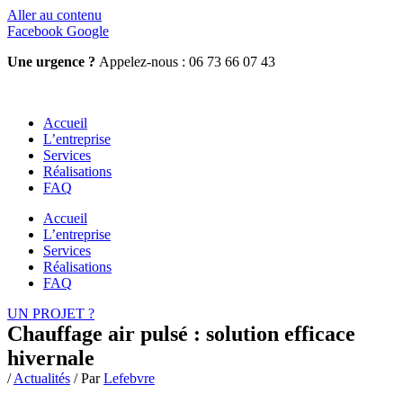
Aller au contenu
Facebook
Google
Une urgence ?
Appelez-nous : 06 73 66 07 43
Accueil
L’entreprise
Services
Réalisations
FAQ
Accueil
L’entreprise
Services
Réalisations
FAQ
UN PROJET ?
Chauffage air pulsé : solution efficace
hivernale
/
Actualités
/ Par
Lefebvre