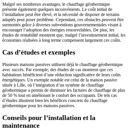
Malgré ses nombreux avantages, le chauffage géothermique
présente également quelques inconvénients. Le coût initial de
l’installation peut être élevé, et la nécessité de disposer de terrains
adaptés peut poser problème. Cependant, ces obstacles peuvent être
surmontés grâce à diverses subventions gouvernementales visant à
encourager l’adoption des énergies renouvelables. De plus, les
études de rentabilité montrent que, malgré l’investissement initial, les
économies réalisées à long terme compensent largement ces coûts.
Cas d’études et exemples
Plusieurs maisons passives utilisent déjà le chauffage géothermique
avec succès. Par exemple, des études de cas montrent que ces
habitations bénéficient d’une réduction significative de leurs coûts
énergétiques. Un exemple notable est celui de la maison passive
située à Lille, où l’intégration d’un système de chauffage
géothermique a permis de diminuer les factures de chauffage de plus
de 50 % tout en améliorant le confort des occupants. De tels cas
d’études illustrent bien les bénéfices concrets du chauffage
géothermique pour les maisons passives.
Conseils pour l’installation et la
maintenance