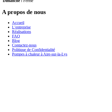
Dimanche :
Fermé
A propos de nous
Accueil
L’entreprise
Réalisations
FAQ
Blog
Contactez-nous
Politique de Confidentialité
Pompes à chaleur à Aire-sur-la-Lys