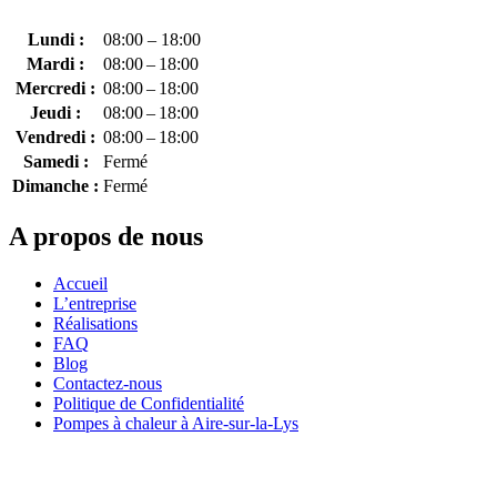
Lundi :
08:00 – 18:00
Mardi :
08:00 – 18:00
Mercredi :
08:00 – 18:00
Jeudi :
08:00 – 18:00
Vendredi :
08:00 – 18:00
Samedi :
Fermé
Dimanche :
Fermé
A propos de nous
Accueil
L’entreprise
Réalisations
FAQ
Blog
Contactez-nous
Politique de Confidentialité
Pompes à chaleur à Aire-sur-la-Lys