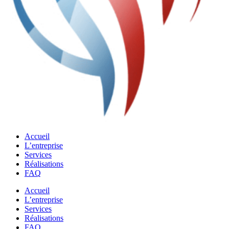
Accueil
L’entreprise
Services
Réalisations
FAQ
Accueil
L’entreprise
Services
Réalisations
FAQ