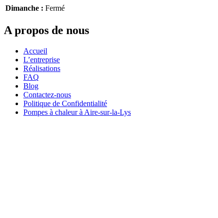
Dimanche :
Fermé
A propos de nous
Accueil
L’entreprise
Réalisations
FAQ
Blog
Contactez-nous
Politique de Confidentialité
Pompes à chaleur à Aire-sur-la-Lys