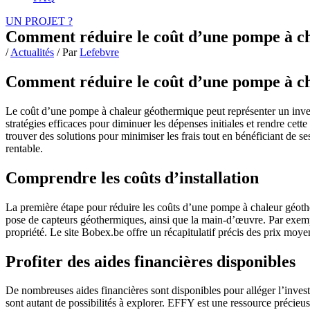
UN PROJET ?
Comment réduire le coût d’une pompe à c
/
Actualités
/ Par
Lefebvre
Comment réduire le coût d’une pompe à c
Le coût d’une pompe à chaleur géothermique peut représenter un inves
stratégies efficaces pour diminuer les dépenses initiales et rendre cett
trouver des solutions pour minimiser les frais tout en bénéficiant de 
rentable.
Comprendre les coûts d’installation
La première étape pour réduire les coûts d’une pompe à chaleur géothe
pose de capteurs géothermiques, ainsi que la main-d’œuvre. Par exemple
propriété. Le site Bobex.be offre un récapitulatif précis des prix moyens
Profiter des aides financières disponibles
De nombreuses aides financières sont disponibles pour alléger l’inves
sont autant de possibilités à explorer. EFFY est une ressource précieuse