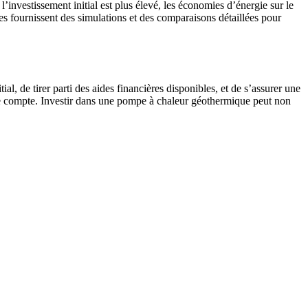
investissement initial est plus élevé, les économies d’énergie sur le
s fournissent des simulations et des comparaisons détaillées pour
l, de tirer parti des aides financières disponibles, et de s’assurer une
tape compte. Investir dans une pompe à chaleur géothermique peut non