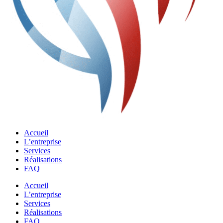
Accueil
L’entreprise
Services
Réalisations
FAQ
Accueil
L’entreprise
Services
Réalisations
FAQ