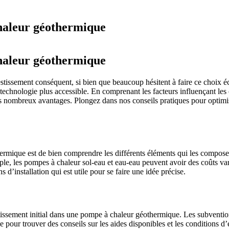
haleur géothermique
haleur géothermique
tissement conséquent, si bien que beaucoup hésitent à faire ce choix é
e technologie plus accessible. En comprenant les facteurs influençant les c
ses nombreux avantages. Plongez dans nos conseils pratiques pour optimis
rmique est de bien comprendre les différents éléments qui les composent.
, les pompes à chaleur sol-eau et eau-eau peuvent avoir des coûts varia
 d’installation qui est utile pour se faire une idée précise.
tissement initial dans une pompe à chaleur géothermique. Les subvention
 pour trouver des conseils sur les aides disponibles et les conditions d’