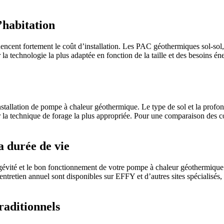
l’habitation
luencent fortement le coût d’installation. Les PAC géothermiques sol-sol,
la technologie la plus adaptée en fonction de la taille et des besoins é
installation de pompe à chaleur géothermique. Le type de sol et la prof
ir la technique de forage la plus appropriée. Pour une comparaison des c
a durée de vie
ongévité et le bon fonctionnement de votre pompe à chaleur géothermique
entretien annuel sont disponibles sur EFFY et d’autres sites spécialisés,
raditionnels