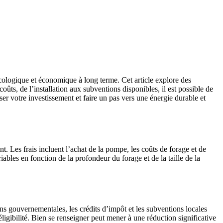
cologique et économique à long terme. Cet article explore des
oûts, de l’installation aux subventions disponibles, il est possible de
er votre investissement et faire un pas vers une énergie durable et
 Les frais incluent l’achat de la pompe, les coûts de forage et de
bles en fonction de la profondeur du forage et de la taille de la
s gouvernementales, les crédits d’impôt et les subventions locales
éligibilité. Bien se renseigner peut mener à une réduction significative