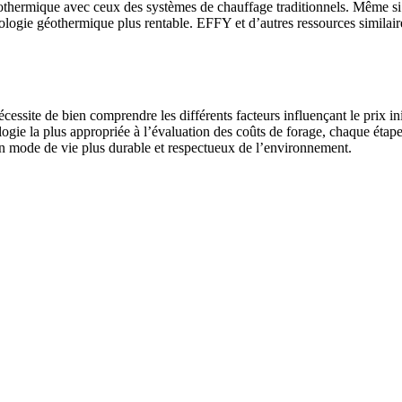
thermique avec ceux des systèmes de chauffage traditionnels. Même si l’
logie géothermique plus rentable. EFFY et d’autres ressources similaire
ite de bien comprendre les différents facteurs influençant le prix initia
nologie la plus appropriée à l’évaluation des coûts de forage, chaque é
un mode de vie plus durable et respectueux de l’environnement.