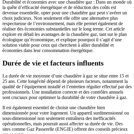
Durabilité et économies avec une chaudière gaz : Dans un monde où
la quête d’efficacité énergétique et de réduction des coûts est
devenue essentielle, opter pour une chaudière gaz peut s’avérer un
choix judicieux. Non seulement elle offre une alternative plus
respectueuse de l’environnement, mais elle permet également de
réaliser des économies substantielles sur le long terme. Cet article
explore en détail les avantages de la chaudière gaz, tant sur le plan
écologique qu’économique, et explique pourquoi il s’agit d’une
solution viable pour ceux qui cherchent à allier durabilité et
économies dans leur consommation énergétique.
Durée de vie et facteurs influents
La durée de vie moyenne d’une chaudière à gaz se situe entre 15 et
25 ans. Cette longévité dépend de plusieurs facteurs, notamment la
qualité de l’équipement installé et l’entretien régulier effectué par des
professionnels. Une installation correcte et des contrôles annuels
sont cruciaux pour optimiser la durabilité de votre chaudière à gaz.
Il est également essentiel de choisir une chaudière bien
dimensionnée pour votre logement. Un appareil surdimensionné ou
sous-dimensionné non seulement entraînera des inefficacités
opérationnelles, mais pourrait aussi affecter sa durée de vie. Des
sites comme Gaz Passerelle (ENGIE) offrent des conseils précieux