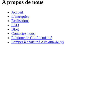
A propos de nous
Accueil
L’entreprise
Réalisations
FAQ
Blog
Contactez-nous
Politique de Confidentialité
Pompes à chaleur à Aire-sur-la-Lys