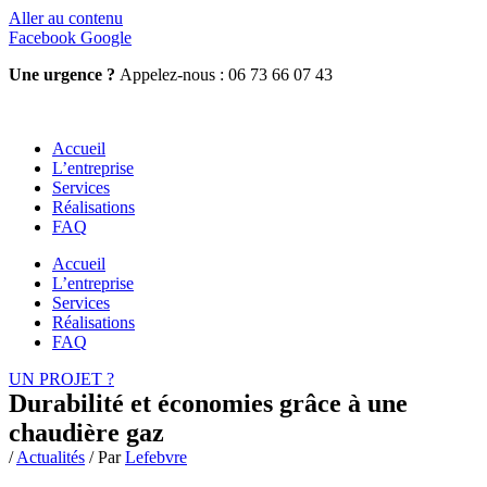
Aller au contenu
Facebook
Google
Une urgence ?
Appelez-nous : 06 73 66 07 43
Accueil
L’entreprise
Services
Réalisations
FAQ
Accueil
L’entreprise
Services
Réalisations
FAQ
UN PROJET ?
Durabilité et économies grâce à une
chaudière gaz
/
Actualités
/ Par
Lefebvre