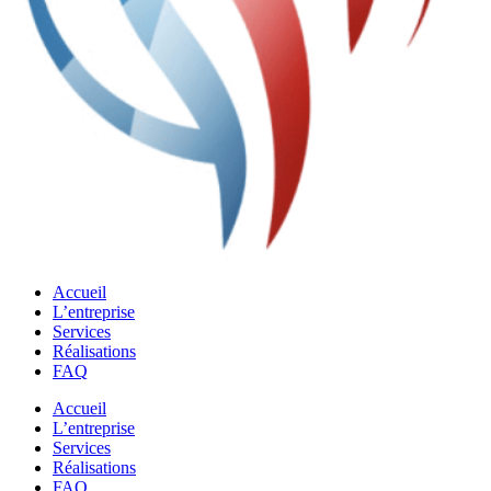
Accueil
L’entreprise
Services
Réalisations
FAQ
Accueil
L’entreprise
Services
Réalisations
FAQ