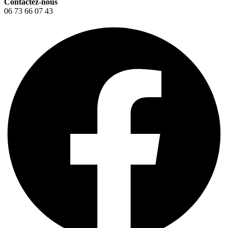
Contactez-nous
06 73 66 07 43