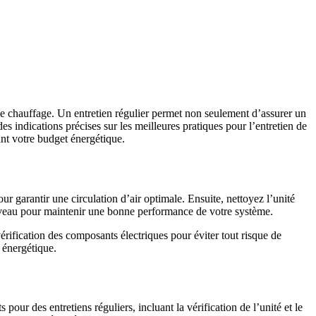
e de chauffage. Un entretien régulier permet non seulement d’assurer un
s indications précises sur les meilleures pratiques pour l’entretien de
ant votre budget énergétique.
ur garantir une circulation d’air optimale. Ensuite, nettoyez l’unité
 niveau pour maintenir une bonne performance de votre système.
érification des composants électriques pour éviter tout risque de
é énergétique.
our des entretiens réguliers, incluant la vérification de l’unité et le