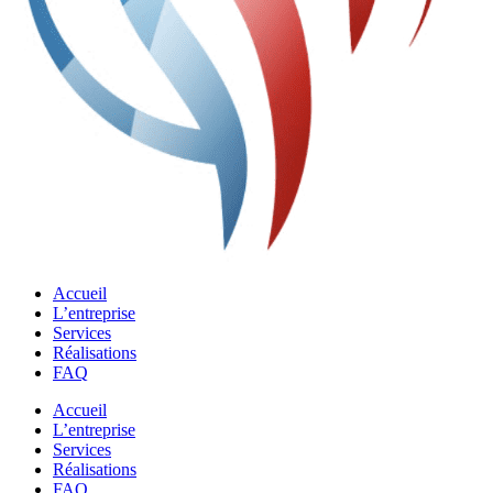
Accueil
L’entreprise
Services
Réalisations
FAQ
Accueil
L’entreprise
Services
Réalisations
FAQ