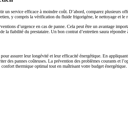
tir un service efficace à moindre coût. D’abord, comparez plusieurs offr
etien, y compris la vérification du fluide frigorigène, le nettoyage et l
rventions d’urgence en cas de panne. Cela peut être un avantage importan
r de la fiabilité du prestataire. Un bon contrat d’entretien saura répondre
pour assurer leur longévité et leur efficacité énergétique. En appliquant 
viter des pannes coûteuses. La prévention des problèmes courants et l’op
 confort thermique optimal tout en maîtrisant votre budget énergétique.