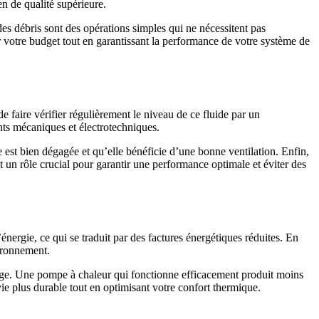
n de qualité supérieure.
des débris sont des opérations simples qui ne nécessitent pas
er votre budget tout en garantissant la performance de votre système de
de faire vérifier régulièrement le niveau de ce fluide par un
nts mécaniques et électrotechniques.
 est bien dégagée et qu’elle bénéficie d’une bonne ventilation. Enfin,
 un rôle crucial pour garantir une performance optimale et éviter des
ergie, ce qui se traduit par des factures énergétiques réduites. En
vironnement.
age. Une pompe à chaleur qui fonctionne efficacement produit moins
ie plus durable tout en optimisant votre confort thermique.