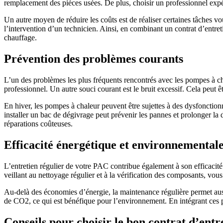
remplacement des pièces usées. De plus, choisir un professionnel expér
Un autre moyen de réduire les coûts est de réaliser certaines tâches vo
l’intervention d’un technicien. Ainsi, en combinant un contrat d’entre
chauffage.
Prévention des problèmes courants
L’un des problèmes les plus fréquents rencontrés avec les pompes à chale
professionnel. Un autre souci courant est le bruit excessif. Cela peut
En hiver, les pompes à chaleur peuvent être sujettes à des dysfonction
installer un bac de dégivrage peut prévenir les pannes et prolonger la
réparations coûteuses.
Efficacité énergétique et environnemental
L’entretien régulier de votre PAC contribue également à son efficacit
veillant au nettoyage régulier et à la vérification des composants, vo
Au-delà des économies d’énergie, la maintenance régulière permet au
de CO2, ce qui est bénéfique pour l’environnement. En intégrant ces p
Conseils pour choisir le bon contrat d’entr