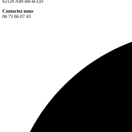
62120 Aire-sur-la-Lys
Contactez-nous
06 73 66 07 43