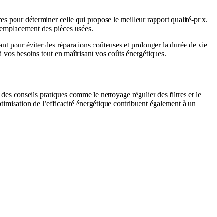
es pour déterminer celle qui propose le meilleur rapport qualité-prix.
e remplacement des pièces usées.
t pour éviter des réparations coûteuses et prolonger la durée de vie
 à vos besoins tout en maîtrisant vos coûts énergétiques.
des conseils pratiques comme le nettoyage régulier des filtres et le
timisation de l’efficacité énergétique contribuent également à un