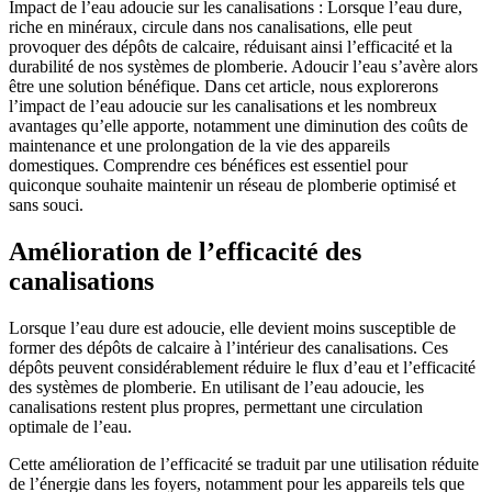
Impact de l’eau adoucie sur les canalisations : Lorsque l’eau dure,
riche en minéraux, circule dans nos canalisations, elle peut
provoquer des dépôts de calcaire, réduisant ainsi l’efficacité et la
durabilité de nos systèmes de plomberie. Adoucir l’eau s’avère alors
être une solution bénéfique. Dans cet article, nous explorerons
l’impact de l’eau adoucie sur les canalisations et les nombreux
avantages qu’elle apporte, notamment une diminution des coûts de
maintenance et une prolongation de la vie des appareils
domestiques. Comprendre ces bénéfices est essentiel pour
quiconque souhaite maintenir un réseau de plomberie optimisé et
sans souci.
Amélioration de l’efficacité des
canalisations
Lorsque l’eau dure est adoucie, elle devient moins susceptible de
former des dépôts de calcaire à l’intérieur des canalisations. Ces
dépôts peuvent considérablement réduire le flux d’eau et l’efficacité
des systèmes de plomberie. En utilisant de l’eau adoucie, les
canalisations restent plus propres, permettant une circulation
optimale de l’eau.
Cette amélioration de l’efficacité se traduit par une utilisation réduite
de l’énergie dans les foyers, notamment pour les appareils tels que