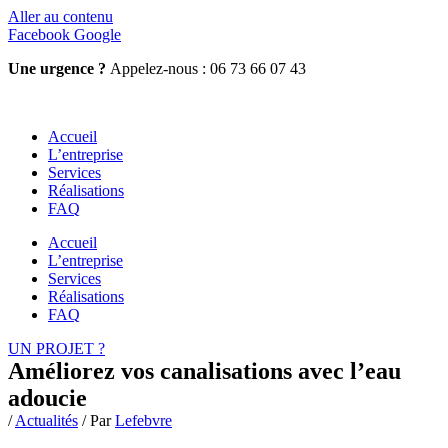
Aller au contenu
Facebook
Google
Une urgence ?
Appelez-nous : 06 73 66 07 43
Accueil
L’entreprise
Services
Réalisations
FAQ
Accueil
L’entreprise
Services
Réalisations
FAQ
UN PROJET ?
Améliorez vos canalisations avec l’eau
adoucie
/
Actualités
/ Par
Lefebvre