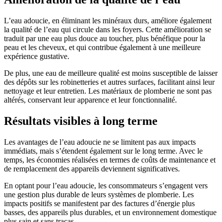
L’eau adoucie, en éliminant les minéraux durs, améliore également
la qualité de l’eau qui circule dans les foyers. Cette amélioration se
traduit par une eau plus douce au toucher, plus bénéfique pour la
peau et les cheveux, et qui contribue également à une meilleure
expérience gustative.
De plus, une eau de meilleure qualité est moins susceptible de laisser
des dépôts sur les robinetteries et autres surfaces, facilitant ainsi leur
nettoyage et leur entretien. Les matériaux de plomberie ne sont pas
altérés, conservant leur apparence et leur fonctionnalité.
Résultats visibles à long terme
Les avantages de l’eau adoucie ne se limitent pas aux impacts
immédiats, mais s’étendent également sur le long terme. Avec le
temps, les économies réalisées en termes de coûts de maintenance et
de remplacement des appareils deviennent significatives.
En optant pour l’eau adoucie, les consommateurs s’engagent vers
une gestion plus durable de leurs systèmes de plomberie. Les
impacts positifs se manifestent par des factures d’énergie plus
basses, des appareils plus durables, et un environnement domestique
plus sain et sans tracas.