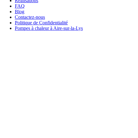
Réalisations
FAQ
Blog
Contactez-nous
Politique de Confidentialité
Pompes à chaleur à Aire-sur-la-Lys