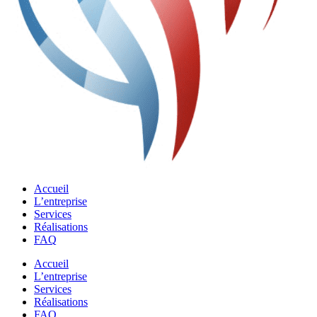
Accueil
L’entreprise
Services
Réalisations
FAQ
Accueil
L’entreprise
Services
Réalisations
FAQ