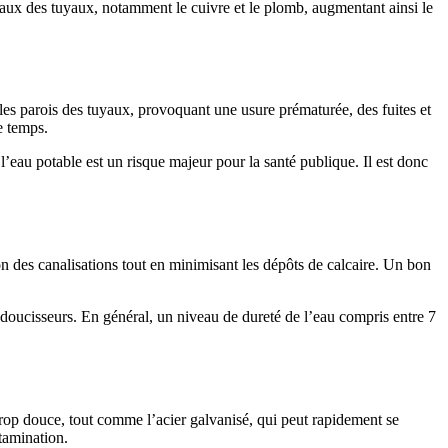
aux des tuyaux, notamment le cuivre et le plomb, augmentant ainsi le
les parois des tuyaux, provoquant une usure prématurée, des fuites et
e temps.
eau potable est un risque majeur pour la santé publique. Il est donc
ion des canalisations tout en minimisant les dépôts de calcaire. Un bon
’adoucisseurs. En général, un niveau de dureté de l’eau compris entre 7
trop douce, tout comme l’acier galvanisé, qui peut rapidement se
tamination.