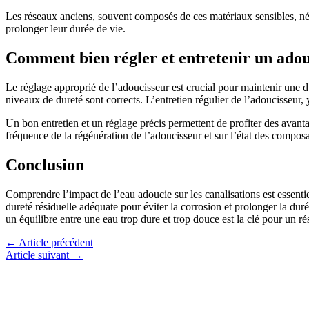
Les réseaux anciens, souvent composés de ces matériaux sensibles, nécess
prolonger leur durée de vie.
Comment bien régler et entretenir un adou
Le réglage approprié de l’adoucisseur est crucial pour maintenir une du
niveaux de dureté sont corrects. L’entretien régulier de l’adoucisseur
Un bon entretien et un réglage précis permettent de profiter des avantag
fréquence de la régénération de l’adoucisseur et sur l’état des compos
Conclusion
Comprendre l’impact de l’eau adoucie sur les canalisations est essentiel
dureté résiduelle adéquate pour éviter la corrosion et prolonger la dur
un équilibre entre une eau trop dure et trop douce est la clé pour un r
←
Article précédent
Article suivant
→