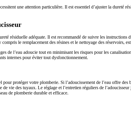
itent une attention particulière. Il est essentiel d’ajuster la dureté rés
cisseur
reté résiduelle adéquate. Il est recommandé de suivre les instructions du 
, y compris le remplacement des résines et le nettoyage des réservoirs, e
es de l’eau adoucie tout en minimisant les risques pour les canalisations.
ants internes pour éviter tout dysfonctionnement.
 pour protéger votre plomberie. Si l’adoucissement de l’eau offre des béné
ée de vie des tuyaux. Le réglage et l’entretien réguliers de l’adoucisseu
éseau de plomberie durable et efficace.