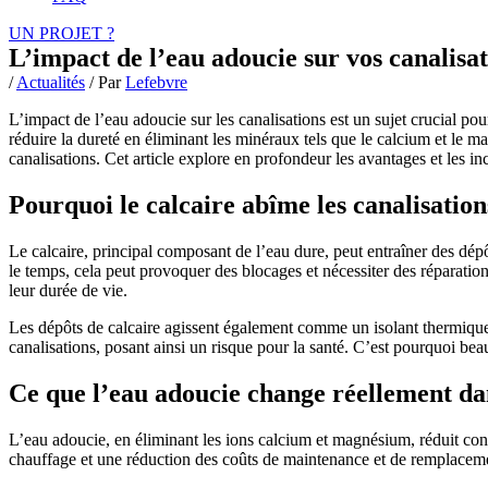
UN PROJET ?
L’impact de l’eau adoucie sur vos canalisa
/
Actualités
/ Par
Lefebvre
L’impact de l’eau adoucie sur les canalisations est un sujet crucial po
réduire la dureté en éliminant les minéraux tels que le calcium et le
canalisations. Cet article explore en profondeur les avantages et les i
Pourquoi le calcaire abîme les canalisation
Le calcaire, principal composant de l’eau dure, peut entraîner des dépô
le temps, cela peut provoquer des blocages et nécessiter des réparation
leur durée de vie.
Les dépôts de calcaire agissent également comme un isolant thermique, 
canalisations, posant ainsi un risque pour la santé. C’est pourquoi be
Ce que l’eau adoucie change réellement d
L’eau adoucie, en éliminant les ions calcium et magnésium, réduit cons
chauffage et une réduction des coûts de maintenance et de remplacemen