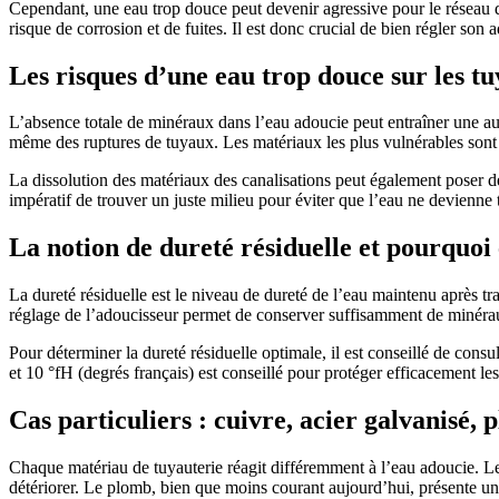
Cependant, une eau trop douce peut devenir agressive pour le réseau 
risque de corrosion et de fuites. Il est donc crucial de bien régler son
Les risques d’une eau trop douce sur les t
L’absence totale de minéraux dans l’eau adoucie peut entraîner une aug
même des ruptures de tuyaux. Les matériaux les plus vulnérables sont l
La dissolution des matériaux des canalisations peut également poser d
impératif de trouver un juste milieu pour éviter que l’eau ne devienne
La notion de dureté résiduelle et pourquoi e
La dureté résiduelle est le niveau de dureté de l’eau maintenu après tr
réglage de l’adoucisseur permet de conserver suffisamment de minéraux p
Pour déterminer la dureté résiduelle optimale, il est conseillé de con
et 10 °fH (degrés français) est conseillé pour protéger efficacement les
Cas particuliers : cuivre, acier galvanisé,
Chaque matériau de tuyauterie réagit différemment à l’eau adoucie. Le 
détériorer. Le plomb, bien que moins courant aujourd’hui, présente un 