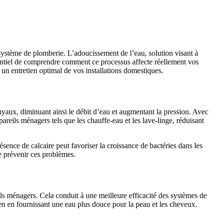
r système de plomberie. L’adoucissement de l’eau, solution visant à
sentiel de comprendre comment ce processus affecte réellement vos
r un entretien optimal de vos installations domestiques.
tuyaux, diminuant ainsi le débit d’eau et augmentant la pression. Avec
areils ménagers tels que les chauffe-eau et les lave-linge, réduisant
sence de calcaire peut favoriser la croissance de bactéries dans les
de prévenir ces problèmes.
ils ménagers. Cela conduit à une meilleure efficacité des systèmes de
en en fournissant une eau plus douce pour la peau et les cheveux.