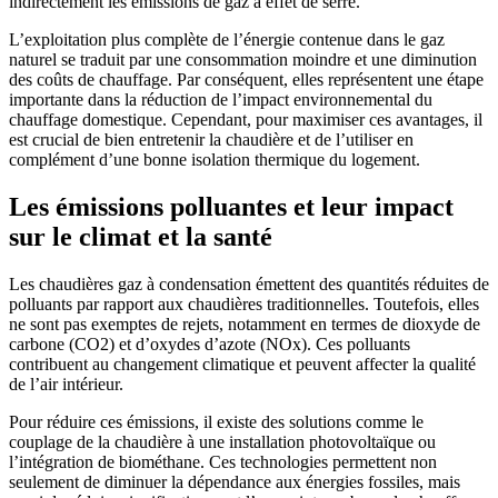
indirectement les émissions de gaz à effet de serre.
L’exploitation plus complète de l’énergie contenue dans le gaz
naturel se traduit par une consommation moindre et une diminution
des coûts de chauffage. Par conséquent, elles représentent une étape
importante dans la réduction de l’impact environnemental du
chauffage domestique. Cependant, pour maximiser ces avantages, il
est crucial de bien entretenir la chaudière et de l’utiliser en
complément d’une bonne isolation thermique du logement.
Les émissions polluantes et leur impact
sur le climat et la santé
Les chaudières gaz à condensation émettent des quantités réduites de
polluants par rapport aux chaudières traditionnelles. Toutefois, elles
ne sont pas exemptes de rejets, notamment en termes de dioxyde de
carbone (CO2) et d’oxydes d’azote (NOx). Ces polluants
contribuent au changement climatique et peuvent affecter la qualité
de l’air intérieur.
Pour réduire ces émissions, il existe des solutions comme le
couplage de la chaudière à une installation photovoltaïque ou
l’intégration de biométhane. Ces technologies permettent non
seulement de diminuer la dépendance aux énergies fossiles, mais