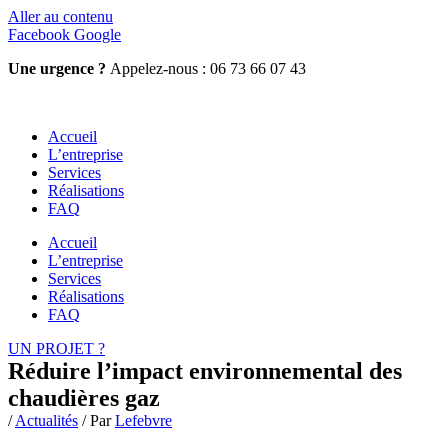
Aller au contenu
Facebook
Google
Une urgence ?
Appelez-nous : 06 73 66 07 43
Accueil
L’entreprise
Services
Réalisations
FAQ
Accueil
L’entreprise
Services
Réalisations
FAQ
UN PROJET ?
Réduire l’impact environnemental des
chaudières gaz
/
Actualités
/ Par
Lefebvre