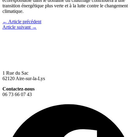
écoresponsable dans le domaine du chauffage contribuera à une
transition énergétique plus verte et à la lutte contre le changement
climatique.
←
Article précédent
Article suivant
→
1 Rue du Sac
62120 Aire-sur-la-Lys
Contactez-nous
06 73 66 07 43