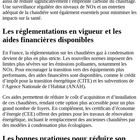
aussi de réduire significativement l’empreinte carbone du chauffage.
Une surveillance régulière des niveaux de NOx et un entretien
adéquat de la chaudière sont également essentiels pour minimiser les
impacts sur la santé.
Les réglementations en vigueur et les
aides financières disponibles
En France, la réglementation sur les chaudières gaz à condensation
devient de plus en plus stricte. Les nouvelles normes imposent des
limites plus sévères sur les émissions polluantes, notamment les
NOx. Pour encourager la transition vers des équipements plus
performants, des aides financières sont disponibles, comme le crédit
d’impôt pour la transition énergétique (CITE) et les subventions de
l’Agence Nationale de l’Habitat (ANAH).
Ces aides permettent de réduire le coût d’acquisition et d’installation
de ces chaudières, rendant cette option plus accessible pour un plus
grand nombre de foyers. En complément, les certificats d’économie
d’énergie (CEE) offrent des primes pour les travaux de rénovation
énergétique, incluant le remplacement des anciennes chaudières par
des modèles à condensation plus écologiques.
Les bonnes pratiques pour réduire son