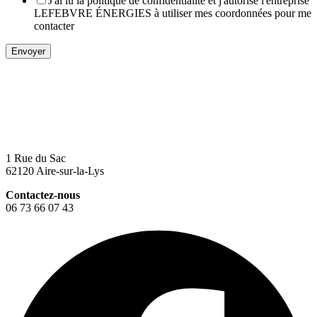
J'ai lu la politique de confidentialité et j'autorise l'entreprise
LEFEBVRE ÉNERGIES à utiliser mes coordonnées pour me
contacter
Envoyer
1 Rue du Sac
62120 Aire-sur-la-Lys
Contactez-nous
06 73 66 07 43