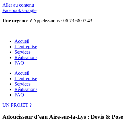
Aller au contenu
Facebook
Google
Une urgence ?
Appelez-nous : 06 73 66 07 43
Accueil
L’entreprise
Services
Réalisations
FAQ
Accueil
L’entreprise
Services
Réalisations
FAQ
UN PROJET ?
Adoucisseur d’eau Aire-sur-la-Lys : Devis & Pose