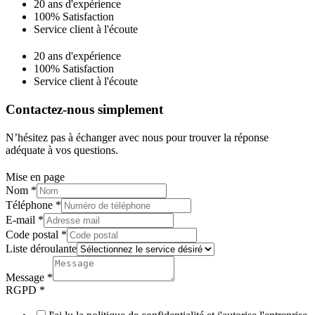
20 ans d'expérience
100% Satisfaction
Service client à l'écoute
20 ans d'expérience
100% Satisfaction
Service client à l'écoute
Contactez-nous simplement
N’hésitez pas à échanger avec nous pour trouver la réponse
adéquate à vos questions.
Mise en page
Nom
*
Téléphone
*
E-mail
*
Code postal
*
Liste déroulante
Message
*
RGPD
*