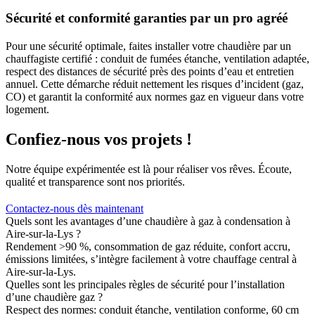
Sécurité et conformité garanties par un pro agréé
Pour une sécurité optimale, faites installer votre chaudière par un
chauffagiste certifié : conduit de fumées étanche, ventilation adaptée,
respect des distances de sécurité près des points d’eau et entretien
annuel. Cette démarche réduit nettement les risques d’incident (gaz,
CO) et garantit la conformité aux normes gaz en vigueur dans votre
logement.
Confiez-nous vos projets !
Notre équipe expérimentée est là pour réaliser vos rêves. Écoute,
qualité et transparence sont nos priorités.
Contactez-nous dès maintenant
Quels sont les avantages d’une chaudière à gaz à condensation à
Aire-sur-la-Lys ?
Rendement >90 %, consommation de gaz réduite, confort accru,
émissions limitées, s’intègre facilement à votre chauffage central à
Aire‑sur‑la‑Lys.
Quelles sont les principales règles de sécurité pour l’installation
d’une chaudière gaz ?
Respect des normes: conduit étanche, ventilation conforme, 60 cm