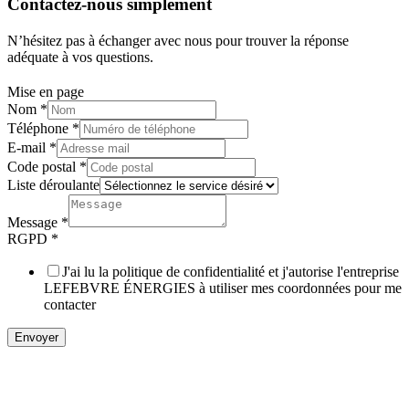
Contactez-nous simplement
N’hésitez pas à échanger avec nous pour trouver la réponse
adéquate à vos questions.
Mise en page
Nom
*
Téléphone
*
E-mail
*
Code postal
*
Liste déroulante
Message
*
RGPD
*
J'ai lu la politique de confidentialité et j'autorise l'entreprise
LEFEBVRE ÉNERGIES à utiliser mes coordonnées pour me
contacter
Envoyer