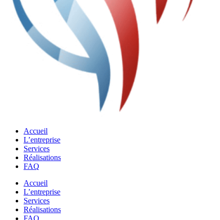
Accueil
L’entreprise
Services
Réalisations
FAQ
Accueil
L’entreprise
Services
Réalisations
FAQ