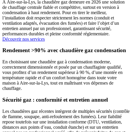
À Aire-sur-la-Lys, la chaudière gaz demeure en 2026 une solution
de chauffage centrale fiable et compétitive, surtout en version à
condensation à haut rendement. Pour en tirer le meilleur,
l’installation doit respecter strictement les normes (conduit et
ventilation adaptés, évacuation des fumées) et faire l’objet d’un
entretien annuel par un professionnel, garantissant sécurité,
performances durables et pleine conformité réglementaire.
Découvrir nos services
Rendement >90% avec chaudière gaz condensation
En choisissant une chaudière gaz à condensation moderne,
correctement dimensionnée et posée par un chauffagiste qualifié,
vous profitez d’un rendement supérieur à 90 %, d’une montée en
température rapide et d’un confort homogène dans toute votre
maison à Aire-sur-la-Lys, tout en maîtrisant vos dépenses de
chauffage.
Sécurité gaz : conformité et entretien annuel
Les chaudières gaz récentes intègrent de multiples sécurités (contrôle
de flamme, soupape, anti-refoulement des fumées). Leur fiabilité
repose toutefois sur une installation conforme (DTU, ventilation,
distances aux points d’eau, conduit étanche) et sur un entretien