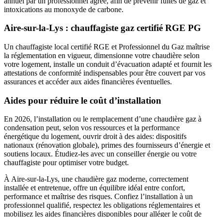
annuel par un professionnel agréé, afin de prévenir fuites de gaz et
intoxications au monoxyde de carbone.
Aire-sur-la-Lys : chauffagiste gaz certifié RGE PG
Un chauffagiste local certifié RGE et Professionnel du Gaz maîtrise
la réglementation en vigueur, dimensionne votre chaudière selon
votre logement, installe un conduit d’évacuation adapté et fournit les
attestations de conformité indispensables pour être couvert par vos
assurances et accéder aux aides financières éventuelles.
Aides pour réduire le coût d’installation
En 2026, l’installation ou le remplacement d’une chaudière gaz à
condensation peut, selon vos ressources et la performance
énergétique du logement, ouvrir droit à des aides: dispositifs
nationaux (rénovation globale), primes des fournisseurs d’énergie et
soutiens locaux. Étudiez-les avec un conseiller énergie ou votre
chauffagiste pour optimiser votre budget.
À Aire-sur-la-Lys, une chaudière gaz moderne, correctement
installée et entretenue, offre un équilibre idéal entre confort,
performance et maîtrise des risques. Confiez l’installation à un
professionnel qualifié, respectez les obligations réglementaires et
mobilisez les aides financières disponibles pour alléger le coût de