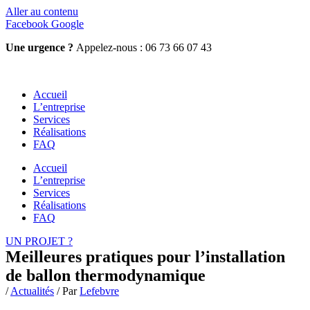
Aller au contenu
Facebook
Google
Une urgence ?
Appelez-nous : 06 73 66 07 43
Accueil
L’entreprise
Services
Réalisations
FAQ
Accueil
L’entreprise
Services
Réalisations
FAQ
UN PROJET ?
Meilleures pratiques pour l’installation
de ballon thermodynamique
/
Actualités
/ Par
Lefebvre