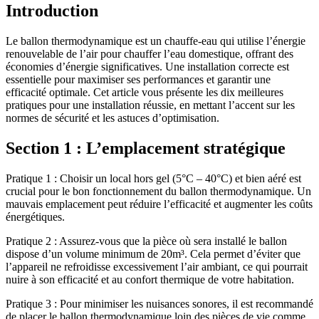
Introduction
Le ballon thermodynamique est un chauffe-eau qui utilise l’énergie
renouvelable de l’air pour chauffer l’eau domestique, offrant des
économies d’énergie significatives. Une installation correcte est
essentielle pour maximiser ses performances et garantir une
efficacité optimale. Cet article vous présente les dix meilleures
pratiques pour une installation réussie, en mettant l’accent sur les
normes de sécurité et les astuces d’optimisation.
Section 1 : L’emplacement stratégique
Pratique 1 : Choisir un local hors gel (5°C – 40°C) et bien aéré est
crucial pour le bon fonctionnement du ballon thermodynamique. Un
mauvais emplacement peut réduire l’efficacité et augmenter les coûts
énergétiques.
Pratique 2 : Assurez-vous que la pièce où sera installé le ballon
dispose d’un volume minimum de 20m³. Cela permet d’éviter que
l’appareil ne refroidisse excessivement l’air ambiant, ce qui pourrait
nuire à son efficacité et au confort thermique de votre habitation.
Pratique 3 : Pour minimiser les nuisances sonores, il est recommandé
de placer le ballon thermodynamique loin des pièces de vie comme