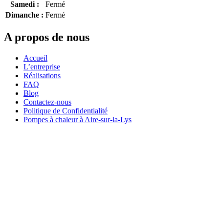
Samedi :
Fermé
Dimanche :
Fermé
A propos de nous
Accueil
L’entreprise
Réalisations
FAQ
Blog
Contactez-nous
Politique de Confidentialité
Pompes à chaleur à Aire-sur-la-Lys