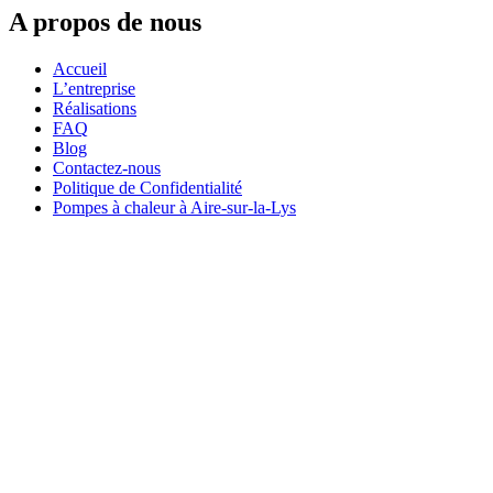
A propos de nous
Accueil
L’entreprise
Réalisations
FAQ
Blog
Contactez-nous
Politique de Confidentialité
Pompes à chaleur à Aire-sur-la-Lys