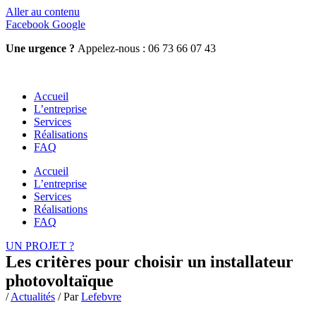
Aller au contenu
Facebook
Google
Une urgence ?
Appelez-nous : 06 73 66 07 43
Accueil
L’entreprise
Services
Réalisations
FAQ
Accueil
L’entreprise
Services
Réalisations
FAQ
UN PROJET ?
Les critères pour choisir un installateur
photovoltaïque
/
Actualités
/ Par
Lefebvre