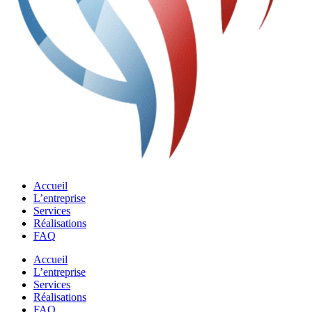
Accueil
L’entreprise
Services
Réalisations
FAQ
Accueil
L’entreprise
Services
Réalisations
FAQ