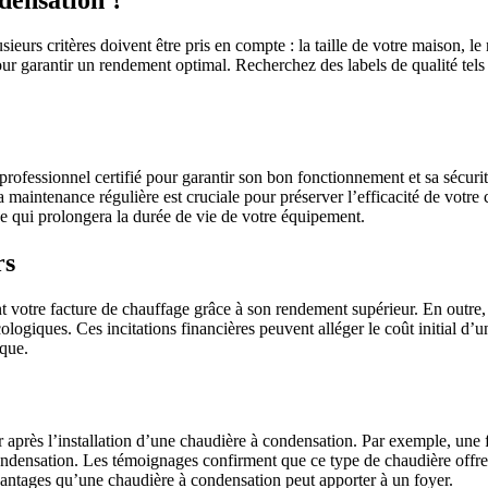
eurs critères doivent être pris en compte : la taille de votre maison, le 
ur garantir un rendement optimal. Recherchez des labels de qualité tel
 professionnel certifié pour garantir son bon fonctionnement et sa sécuri
a maintenance régulière est cruciale pour préserver l’efficacité de vot
ce qui prolongera la durée de vie de votre équipement.
rs
otre facture de chauffage grâce à son rendement supérieur. En outre, plu
logiques. Ces incitations financières peuvent alléger le coût initial d’
ique.
 après l’installation d’une chaudière à condensation. Par exemple, une
ondensation. Les témoignages confirment que ce type de chaudière offre 
antages qu’une chaudière à condensation peut apporter à un foyer.