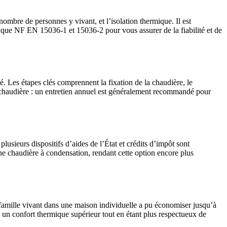
nombre de personnes y vivant, et l’isolation thermique. Il est
s que NF EN 15036-1 et 15036-2 pour vous assurer de la fiabilité et de
té. Les étapes clés comprennent la fixation de la chaudière, le
re chaudière : un entretien annuel est généralement recommandé pour
sieurs dispositifs d’aides de l’État et crédits d’impôt sont
une chaudière à condensation, rendant cette option encore plus
 famille vivant dans une maison individuelle a pu économiser jusqu’à
un confort thermique supérieur tout en étant plus respectueux de