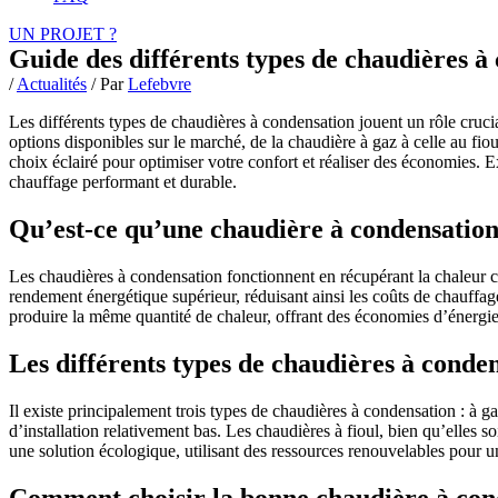
UN PROJET ?
Guide des différents types de chaudières à
/
Actualités
/ Par
Lefebvre
Les différents types de chaudières à condensation jouent un rôle cruci
options disponibles sur le marché, de la chaudière à gaz à celle au fio
choix éclairé pour optimiser votre confort et réaliser des économies.
chauffage performant et durable.
Qu’est-ce qu’une chaudière à condensation
Les chaudières à condensation fonctionnent en récupérant la chaleur 
rendement énergétique supérieur, réduisant ainsi les coûts de chauffa
produire la même quantité de chaleur, offrant des économies d’énergie 
Les différents types de chaudières à conde
Il existe principalement trois types de chaudières à condensation : à g
d’installation relativement bas. Les chaudières à fioul, bien qu’elles 
une solution écologique, utilisant des ressources renouvelables pour 
Comment choisir la bonne chaudière à con