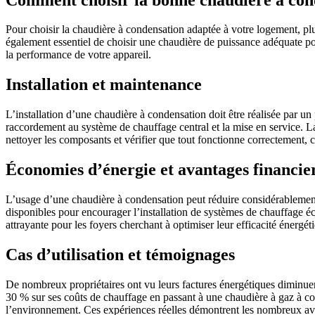
Pour choisir la chaudière à condensation adaptée à votre logement, plusi
également essentiel de choisir une chaudière de puissance adéquate po
la performance de votre appareil.
Installation et maintenance
L’installation d’une chaudière à condensation doit être réalisée par un
raccordement au système de chauffage central et la mise en service. L
nettoyer les composants et vérifier que tout fonctionne correctement, 
Économies d’énergie et avantages financie
L’usage d’une chaudière à condensation peut réduire considérablement v
disponibles pour encourager l’installation de systèmes de chauffage éco
attrayante pour les foyers cherchant à optimiser leur efficacité énergét
Cas d’utilisation et témoignages
De nombreux propriétaires ont vu leurs factures énergétiques diminuer
30 % sur ses coûts de chauffage en passant à une chaudière à gaz à c
l’environnement. Ces expériences réelles démontrent les nombreux av