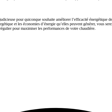
udicieuse pour quiconque souhaite améliorer l’efficacité énergétique de
gétique et les économies d’énergie qu’elles peuvent générer, vous sere
n régulier pour maximiser les performances de votre chaudière.