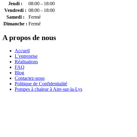
Jeudi :
08:00 – 18:00
Vendredi :
08:00 – 18:00
Samedi :
Fermé
Dimanche :
Fermé
A propos de nous
Accueil
L’entreprise
Réalisations
FAQ
Blog
Contactez-nous
Politique de Confidentialité
Pompes à chaleur à Aire-sur-la-Lys