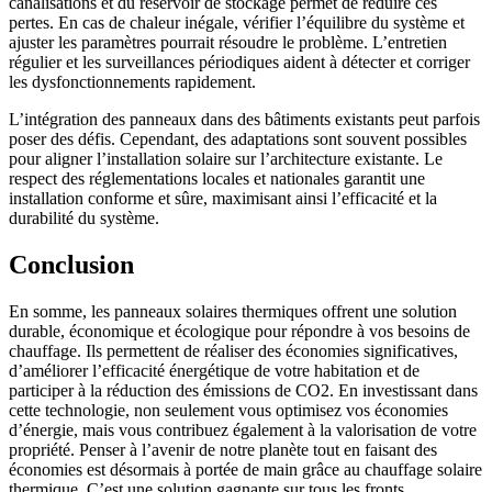
canalisations et du réservoir de stockage permet de réduire ces
pertes. En cas de chaleur inégale, vérifier l’équilibre du système et
ajuster les paramètres pourrait résoudre le problème. L’entretien
régulier et les surveillances périodiques aident à détecter et corriger
les dysfonctionnements rapidement.
L’intégration des panneaux dans des bâtiments existants peut parfois
poser des défis. Cependant, des adaptations sont souvent possibles
pour aligner l’installation solaire sur l’architecture existante. Le
respect des réglementations locales et nationales garantit une
installation conforme et sûre, maximisant ainsi l’efficacité et la
durabilité du système.
Conclusion
En somme, les panneaux solaires thermiques offrent une solution
durable, économique et écologique pour répondre à vos besoins de
chauffage. Ils permettent de réaliser des économies significatives,
d’améliorer l’efficacité énergétique de votre habitation et de
participer à la réduction des émissions de CO2. En investissant dans
cette technologie, non seulement vous optimisez vos économies
d’énergie, mais vous contribuez également à la valorisation de votre
propriété. Penser à l’avenir de notre planète tout en faisant des
économies est désormais à portée de main grâce au chauffage solaire
thermique. C’est une solution gagnante sur tous les fronts.