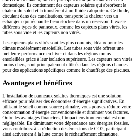
domestique. Ils contiennent des capteurs solaires qui absorbent la
chaleur du soleil et la transfèrent à un fluide caloporteur. Ce fluide,
circulant dans des canalisations, transporte la chaleur vers un
échangeur qui réchauffe l’eau stockée dans un réservoir. Il existe
différents types de panneaux, comme les capteurs plans vitrés, les
tubes sous vide et les capteurs non vitrés.
Les capteurs plans vitrés sont les plus courants, idéaux pour les
climats modérément ensoleillés. Les tubes sous vide offrent une
meilleure performance en hiver et dans les régions moins
ensoleillées grâce à leur isolation supérieure. Les capteurs non vitrés,
moins chers, sont principalement utilisés dans les régions chaudes
pour des applications spécifiques comme le chauffage des piscines.
Avantages et bénéfices
L’installation de panneaux solaires thermiques est une solution
efficace pour réaliser des économies d’énergie significatives. En
utilisant le soleil comme source primaire, vous pouvez réduire votre
consommation d’énergie conventionnelle et diminuer vos factures.
Outre les avantages financiers, l’impact environnemental est non
négligeable. En diminuant votre dépendance aux énergies fossiles,
vous contribuez à la réduction des émissions de CO2, participant
ainsi activement à la lutte contre le réchauffement climatique.