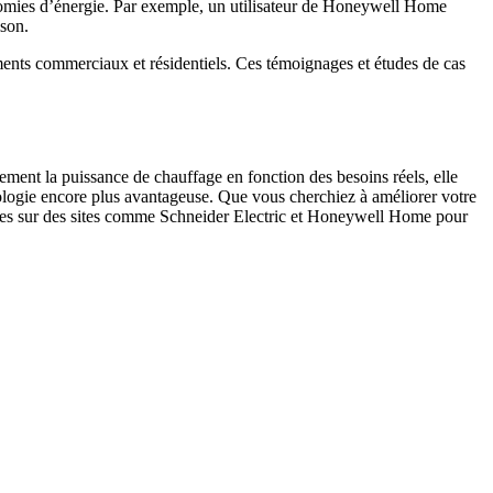
onomies d’énergie. Par exemple, un utilisateur de Honeywell Home
ison.
ments commerciaux et résidentiels. Ces témoignages et études de cas
ment la puissance de chauffage en fonction des besoins réels, elle
nologie encore plus avantageuse. Que vous cherchiez à améliorer votre
nibles sur des sites comme Schneider Electric et Honeywell Home pour