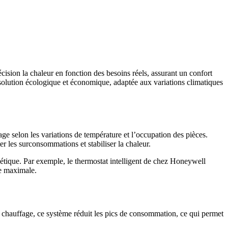
ision la chaleur en fonction des besoins réels, assurant un confort
 solution écologique et économique, adaptée aux variations climatiques
ge selon les variations de température et l’occupation des pièces.
r les surconsommations et stabiliser la chaleur.
gétique. Par exemple, le thermostat intelligent de chez Honeywell
ue maximale.
 chauffage, ce système réduit les pics de consommation, ce qui permet