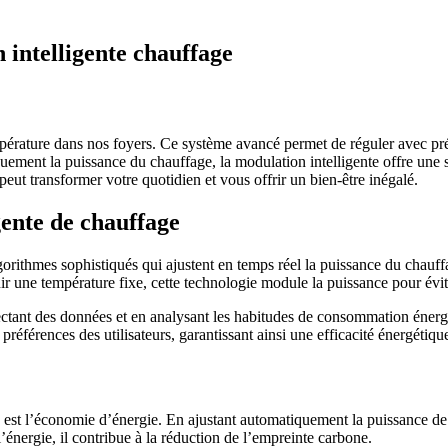
 intelligente chauffage
pérature dans nos foyers. Ce système avancé permet de réguler avec préc
quement la puissance du chauffage, la modulation intelligente offre une
ut transformer votre quotidien et vous offrir un bien-être inégalé.
ente de chauffage
gorithmes sophistiqués qui ajustent en temps réel la puissance du chauffa
r une température fixe, cette technologie module la puissance pour évite
llectant des données et en analysant les habitudes de consommation éner
préférences des utilisateurs, garantissant ainsi une efficacité énergétiq
e est l’économie d’énergie. En ajustant automatiquement la puissance de
’énergie, il contribue à la réduction de l’empreinte carbone.