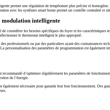
ligente permet une régulation de température plus précise et homogène. 
gration avec les systèmes smart home permet un contrôle centralisé et simp
 modulation intelligente
al de considérer les besoins spécifiques du foyer et les caractéristiques
lectionner le thermostat intelligent le plus approprié.
 des professionnels ou par des particuliers ayant des connaissances techni
 La personnalisation des paramètres de programmation est également im
l est recommandé d’optimiser régulièrement les paramètres de fonctionneme
estion de l’énergie.
st également nécessaire pour garantir leur bon fonctionnement. Des guide
eurs.