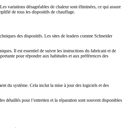
Les variations désagréables de chaleur sont éliminées, ce qui assure
lifié de tous les dispositifs de chauffage.
 techniques des dispositifs. Les sites de leaders comme Schneider
ques. Il est essentiel de suivre les instructions du fabricant et de
portante pour répondre aux habitudes et aux préférences des
nt du système. Cela inclut la mise à jour des logiciels et des
s détaillés pour l’entretien et la réparation sont souvent disponibles