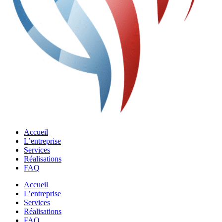
Accueil
L’entreprise
Services
Réalisations
FAQ
Accueil
L’entreprise
Services
Réalisations
FAQ