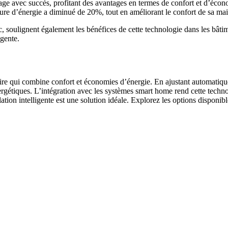
age avec succès, profitant des avantages en termes de confort et d’éc
cture d’énergie a diminué de 20%, tout en améliorant le confort de sa ma
, soulignent également les bénéfices de cette technologie dans les bâti
igente.
ire qui combine confort et économies d’énergie. En ajustant automatique
énergétiques. L’intégration avec les systèmes smart home rend cette tech
ation intelligente est une solution idéale. Explorez les options dispo