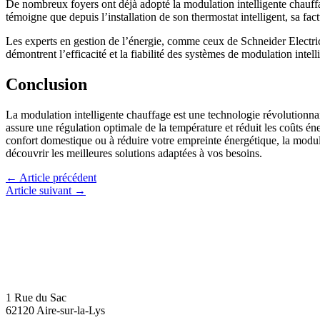
De nombreux foyers ont déjà adopté la modulation intelligente chauff
témoigne que depuis l’installation de son thermostat intelligent, sa fa
Les experts en gestion de l’énergie, comme ceux de Schneider Electric
démontrent l’efficacité et la fiabilité des systèmes de modulation intell
Conclusion
La modulation intelligente chauffage est une technologie révolutionna
assure une régulation optimale de la température et réduit les coûts 
confort domestique ou à réduire votre empreinte énergétique, la modul
découvrir les meilleures solutions adaptées à vos besoins.
←
Article précédent
Article suivant
→
1 Rue du Sac
62120 Aire-sur-la-Lys