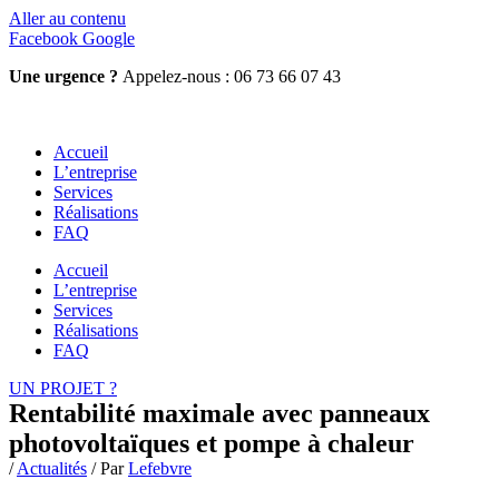
Aller au contenu
Facebook
Google
Une urgence ?
Appelez-nous : 06 73 66 07 43
Accueil
L’entreprise
Services
Réalisations
FAQ
Accueil
L’entreprise
Services
Réalisations
FAQ
UN PROJET ?
Rentabilité maximale avec panneaux
photovoltaïques et pompe à chaleur
/
Actualités
/ Par
Lefebvre