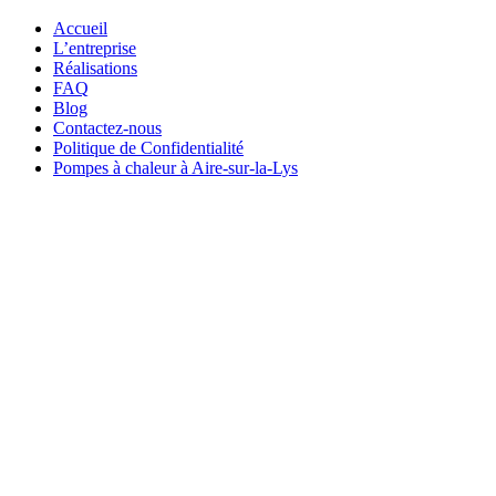
Accueil
L’entreprise
Réalisations
FAQ
Blog
Contactez-nous
Politique de Confidentialité
Pompes à chaleur à Aire-sur-la-Lys