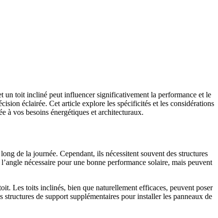
t un toit incliné peut influencer significativement la performance et le
ion éclairée. Cet article explore les spécificités et les considérations
tée à vos besoins énergétiques et architecturaux.
u long de la journée. Cependant, ils nécessitent souvent des structures
 de l’angle nécessaire pour une bonne performance solaire, mais peuvent
 toit. Les toits inclinés, bien que naturellement efficaces, peuvent poser
es structures de support supplémentaires pour installer les panneaux de