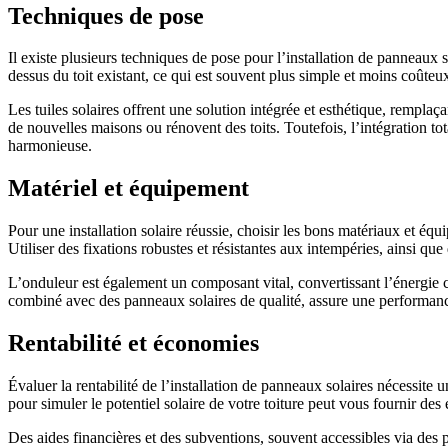
Techniques de pose
Il existe plusieurs techniques de pose pour l’installation de panneaux so
dessus du toit existant, ce qui est souvent plus simple et moins coûteu
Les tuiles solaires offrent une solution intégrée et esthétique, remplaça
de nouvelles maisons ou rénovent des toits. Toutefois, l’intégration tota
harmonieuse.
Matériel et équipement
Pour une installation solaire réussie, choisir les bons matériaux et équ
Utiliser des fixations robustes et résistantes aux intempéries, ainsi que d
L’onduleur est également un composant vital, convertissant l’énergie c
combiné avec des panneaux solaires de qualité, assure une performance 
Rentabilité et économies
Évaluer la rentabilité de l’installation de panneaux solaires nécessit
pour simuler le potentiel solaire de votre toiture peut vous fournir des
Des aides financières et des subventions, souvent accessibles via des 