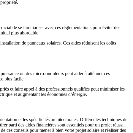
propriété.
t crucial de se familiariser avec ces réglementations pour éviter des
nitial plus abordable.
’installation de panneaux solaires. Ces aides réduisent les coûts
e puissance ou des micro-onduleurs peut aider à atténuer ces
e plus facile.
opriés et faire appel à des professionnels qualifiés peut minimiser les
ectrique et augmentant les économies d’énergie.
rientation et les spécificités architecturales. Différentes techniques de
irer parti des aides financières sont essentiels pour un projet réussi.
e ces conseils pour mener à bien votre projet solaire et réaliser des