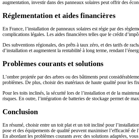
augmentation, investir dans des panneaux solaires peut offrir des écon
Réglementation et aides financières
En France, l’installation de panneaux solaires est régie par des règlement
complications légales. Les aides financières telles que le crédit d’imp
Des subventions régionales, des prêts à taux zéro, et des tarifs de rach
d’installation et augmentent la rentabilité à long terme, rendant l’éner
Problèmes courants et solutions
L’ombre projetée par des arbres ou des bâtiments peut considérablement
problèmes. De plus, choisir des matériaux de haute qualité pour les fix
Pour les toits inclinés, la sécurité lors de l’installation et de la main
risques. En outre, l’intégration de batteries de stockage permet de m
Conclusion
En résumé, choisir entre un toit plat et un toit incliné pour l’installati
pose et des équipements de qualité peuvent maximiser l’efficacité de l’ins
En abordant les problèmes courants avec des solutions adaptées, vous po