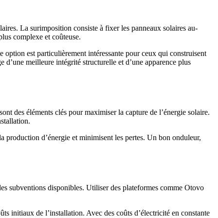
olaires. La surimposition consiste à fixer les panneaux solaires au-
 plus complexe et coûteuse.
tte option est particulièrement intéressante pour ceux qui construisent
age d’une meilleure intégrité structurelle et d’une apparence plus
 sont des éléments clés pour maximiser la capture de l’énergie solaire.
stallation.
 la production d’énergie et minimisent les pertes. Un bon onduleur,
et des subventions disponibles. Utiliser des plateformes comme Otovo
initiaux de l’installation. Avec des coûts d’électricité en constante