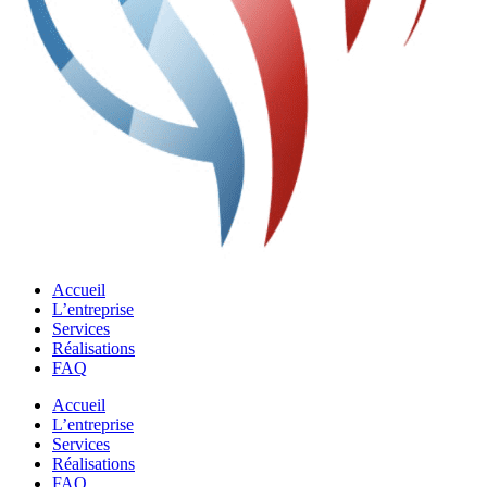
Accueil
L’entreprise
Services
Réalisations
FAQ
Accueil
L’entreprise
Services
Réalisations
FAQ