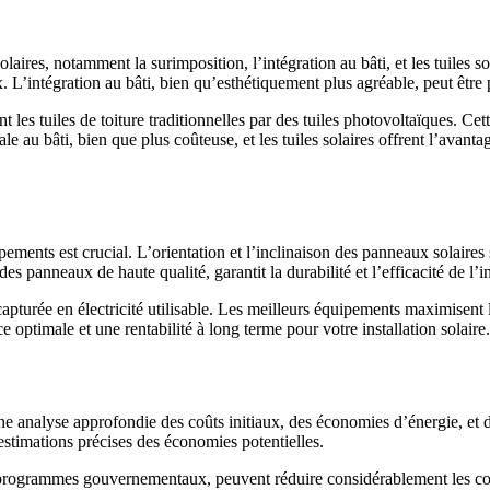
laires, notamment la surimposition, l’intégration au bâti, et les tuiles s
x. L’intégration au bâti, bien qu’esthétiquement plus agréable, peut être
nt les tuiles de toiture traditionnelles par des tuiles photovoltaïques. Ce
le au bâti, bien que plus coûteuse, et les tuiles solaires offrent l’avant
ipements est crucial. L’orientation et l’inclinaison des panneaux solaires
es panneaux de haute qualité, garantit la durabilité et l’efficacité de l’in
apturée en électricité utilisable. Les meilleurs équipements maximisent
optimale et une rentabilité à long terme pour votre installation solaire.
e une analyse approfondie des coûts initiaux, des économies d’énergie, 
 estimations précises des économies potentielles.
programmes gouvernementaux, peuvent réduire considérablement les coûts 