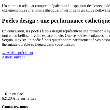
Un entretien adéquat comprend également l’inspection des joints et de
également plus sûr et plus esthétique. Investir dans un kit de nettoyage
Poêles design : une performance esthétique
En conclusion, les poêles à bois design représentent une formidable s
tout en embellissant votre espace de vie. Que ce soit les tendances d
Seguin, il existe un poêle à bois qui répondra parfaitement à vos besoins
thermique durable et élégant dans votre maison.
←
Article précédent
Article suivant
→
1 Rue du Sac
62120 Aire-sur-la-Lys
Contactez-nous