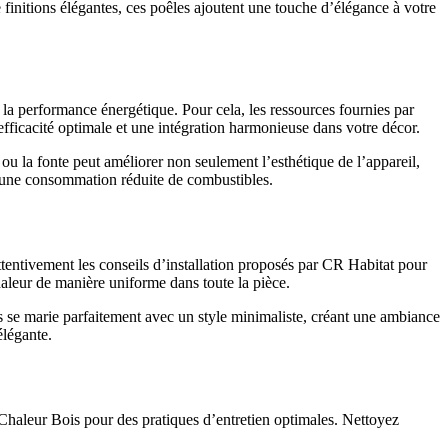
finitions élégantes, ces poêles ajoutent une touche d’élégance à votre
et la performance énergétique. Pour cela, les ressources fournies par
efficacité optimale et une intégration harmonieuse dans votre décor.
ou la fonte peut améliorer non seulement l’esthétique de l’appareil,
r une consommation réduite de combustibles.
i attentivement les conseils d’installation proposés par CR Habitat pour
haleur de manière uniforme dans toute la pièce.
s se marie parfaitement avec un style minimaliste, créant une ambiance
élégante.
s Chaleur Bois pour des pratiques d’entretien optimales. Nettoyez