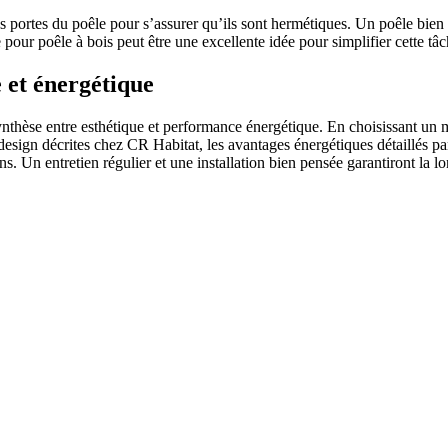
s portes du poêle pour s’assurer qu’ils sont hermétiques. Un poêle bien 
 pour poêle à bois peut être une excellente idée pour simplifier cette tâc
 et énergétique
ynthèse entre esthétique et performance énergétique. En choisissant un 
e design décrites chez CR Habitat, les avantages énergétiques détaillés
. Un entretien régulier et une installation bien pensée garantiront la lon