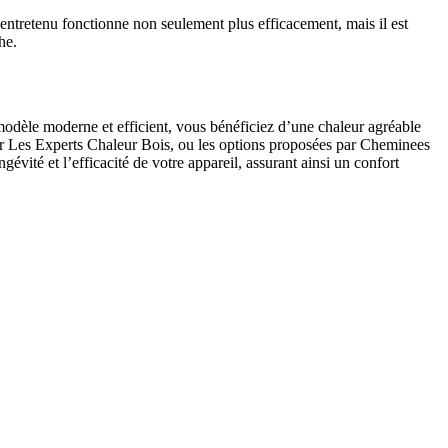
entretenu fonctionne non seulement plus efficacement, mais il est
he.
modèle moderne et efficient, vous bénéficiez d’une chaleur agréable
 par Les Experts Chaleur Bois, ou les options proposées par Cheminees
gévité et l’efficacité de votre appareil, assurant ainsi un confort