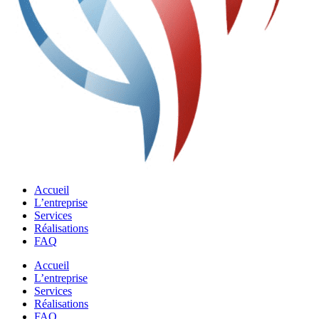
Accueil
L’entreprise
Services
Réalisations
FAQ
Accueil
L’entreprise
Services
Réalisations
FAQ