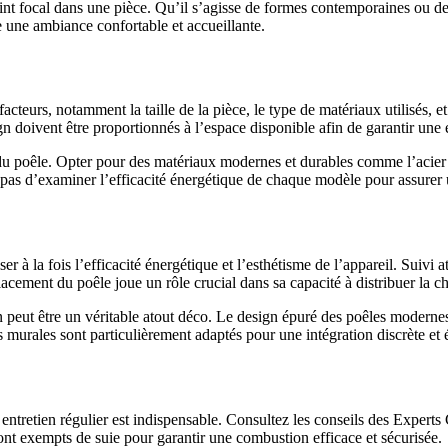
int focal dans une pièce. Qu’il s’agisse de formes contemporaines ou de 
ée une ambiance confortable et accueillante.
acteurs, notamment la taille de la pièce, le type de matériaux utilisés, 
n doivent être proportionnés à l’espace disponible afin de garantir une 
 du poêle. Opter pour des matériaux modernes et durables comme l’acier 
ez pas d’examiner l’efficacité énergétique de chaque modèle pour assure
ser à la fois l’efficacité énergétique et l’esthétisme de l’appareil. Suiv
acement du poêle joue un rôle crucial dans sa capacité à distribuer la c
n peut être un véritable atout déco. Le design épuré des poêles moderne
 murales sont particulièrement adaptés pour une intégration discrète et 
n entretien régulier est indispensable. Consultez les conseils des Expert
ont exempts de suie pour garantir une combustion efficace et sécurisée.