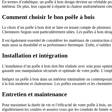
En termes d’esthétique, un poêle à bois design devient un véritable po
intérieur. De plus, leur capacité à répartir la chaleur uniformément cr
Comment choisir le bon poêle à bois
Le choix d’un poêle à bois doit se faire en tenant compte de plusieurs f
Cheminees Seguin sont particulièrement utiles. Les poêles à bois desig
Il est également essentiel de considérer les matériaux de construction
mais aussi sa durabilité et sa performance thermique. Enfin, n’oubli
Installation et intégration
L’installation d’un poêle à bois doit être réalisée avec soin pour optimi
garantir une manipulation sécurisée et optimale de votre poêle. L’empl
Intégrer un poêle à bois dans un intérieur minimaliste ou contemporai
à la fois moderne et chaleureuse. Les poêles encastrés et les cheminées
Entretien et maintenance
Pour maximiser la durée de vie et l’efficacité de votre poêle à bois, u
régulièrement les cendres et assurez-vous que les conduits de fumée s