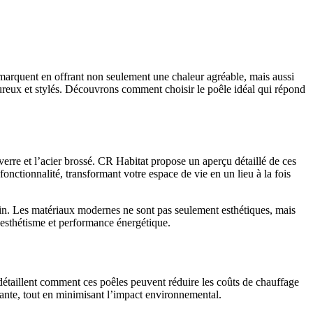
émarquent en offrant non seulement une chaleur agréable, mais aussi
reux et stylés. Découvrons comment choisir le poêle idéal qui répond
rre et l’acier brossé. CR Habitat propose un aperçu détaillé de ces
fonctionnalité, transformant votre espace de vie en un lieu à la fois
in. Les matériaux modernes ne sont pas seulement esthétiques, mais
r esthétisme et performance énergétique.
détaillent comment ces poêles peuvent réduire les coûts de chauffage
stante, tout en minimisant l’impact environnemental.