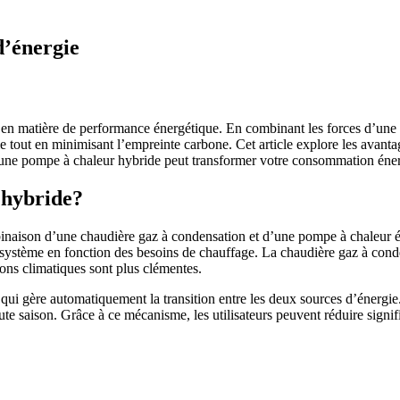
d’énergie
 en matière de performance énergétique. En combinant les forces d’une 
gie tout en minimisant l’empreinte carbone. Cet article explore les avan
 pompe à chaleur hybride peut transformer votre consommation énergét
 hybride?
naison d’une chaudière gaz à condensation et d’une pompe à chaleur él
 système en fonction des besoins de chauffage. La chaudière gaz à conde
ions climatiques sont plus clémentes.
e qui gère automatiquement la transition entre les deux sources d’énergi
ute saison. Grâce à ce mécanisme, les utilisateurs peuvent réduire signi