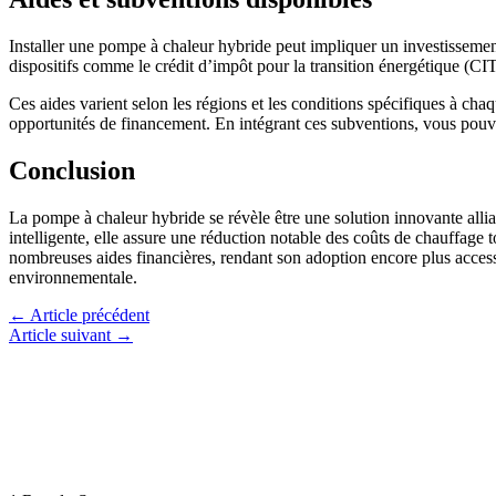
Installer une pompe à chaleur hybride peut impliquer un investissement
dispositifs comme le crédit d’impôt pour la transition énergétique (CI
Ces aides varient selon les régions et les conditions spécifiques à cha
opportunités de financement. En intégrant ces subventions, vous pouvez 
Conclusion
La pompe à chaleur hybride se révèle être une solution innovante alli
intelligente, elle assure une réduction notable des coûts de chauffage
nombreuses aides financières, rendant son adoption encore plus access
environnementale.
←
Article précédent
Article suivant
→