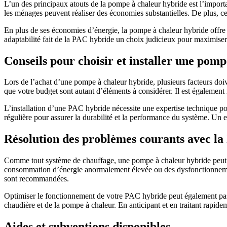
L’un des principaux atouts de la pompe à chaleur hybride est l’importan
les ménages peuvent réaliser des économies substantielles. De plus, c
En plus de ses économies d’énergie, la pompe à chaleur hybride offre u
adaptabilité fait de la PAC hybride un choix judicieux pour maximiser 
Conseils pour choisir et installer une pom
Lors de l’achat d’une pompe à chaleur hybride, plusieurs facteurs doive
que votre budget sont autant d’éléments à considérer. Il est égalemen
L’installation d’une PAC hybride nécessite une expertise technique pou
régulière pour assurer la durabilité et la performance du système. Un en
Résolution des problèmes courants avec l
Comme tout système de chauffage, une pompe à chaleur hybride peut r
consommation d’énergie anormalement élevée ou des dysfonctionnement
sont recommandées.
Optimiser le fonctionnement de votre PAC hybride peut également passer
chaudière et de la pompe à chaleur. En anticipant et en traitant rapid
Aides et subventions disponibles