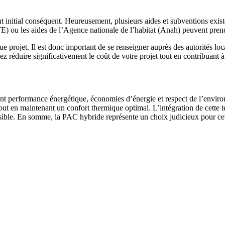
 initial conséquent. Heureusement, plusieurs aides et subventions existe
TE) ou les aides de l’Agence nationale de l’habitat (Anah) peuvent prend
que projet. Il est donc important de se renseigner auprès des autorités lo
réduire significativement le coût de votre projet tout en contribuant à 
ant performance énergétique, économies d’énergie et respect de l’enviro
 tout en maintenant un confort thermique optimal. L’intégration de cette
ible. En somme, la PAC hybride représente un choix judicieux pour ceux 