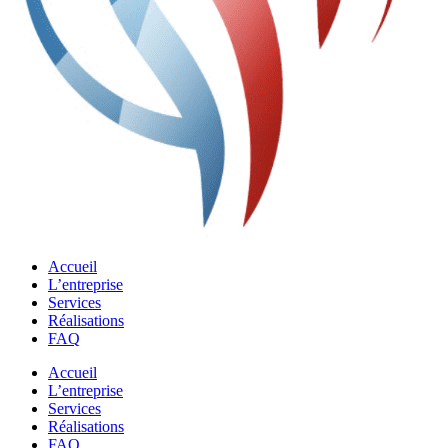
Accueil
L’entreprise
Services
Réalisations
FAQ
Accueil
L’entreprise
Services
Réalisations
FAQ