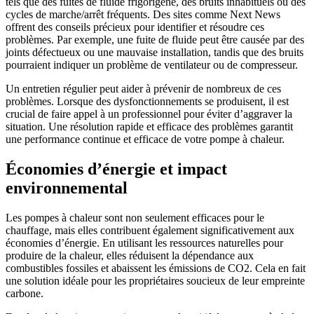
tels que des fuites de fluide frigorigène, des bruits inhabituels ou des
cycles de marche/arrêt fréquents. Des sites comme Next News
offrent des conseils précieux pour identifier et résoudre ces
problèmes. Par exemple, une fuite de fluide peut être causée par des
joints défectueux ou une mauvaise installation, tandis que des bruits
pourraient indiquer un problème de ventilateur ou de compresseur.
Un entretien régulier peut aider à prévenir de nombreux de ces
problèmes. Lorsque des dysfonctionnements se produisent, il est
crucial de faire appel à un professionnel pour éviter d’aggraver la
situation. Une résolution rapide et efficace des problèmes garantit
une performance continue et efficace de votre pompe à chaleur.
Économies d’énergie et impact
environnemental
Les pompes à chaleur sont non seulement efficaces pour le
chauffage, mais elles contribuent également significativement aux
économies d’énergie. En utilisant les ressources naturelles pour
produire de la chaleur, elles réduisent la dépendance aux
combustibles fossiles et abaissent les émissions de CO2. Cela en fait
une solution idéale pour les propriétaires soucieux de leur empreinte
carbone.