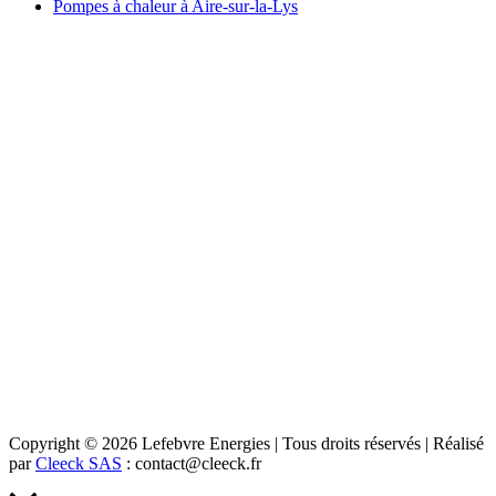
Pompes à chaleur à Aire-sur-la-Lys
Copyright © 2026 Lefebvre Energies | Tous droits réservés | Réalisé
par
Cleeck SAS
: contact@cleeck.fr