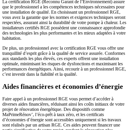
La certification RGE (Reconnu Garant de l’Environnement) assure
que le professionnel a les compétences techniques nécessaires pour
une installation de qualité. En choisissant un professionnel RGE,
vous avez la garantie que les normes et exigences techniques seront
respectées, assurant ainsi la durabilité de votre pompe à chaleur. Les
installateurs certifiés RGE possèdent une connaissance approfondie
des technologies les plus performantes et les mieux adaptées à votre
habitation.
De plus, un professionnel avec la certification RGE vous offre une
tranquillité d’esprit grâce à la qualité de service assurée. Conformes
aux standards les plus élevés, ces experts offrent une installation
optimale, minimisant les risques de dysfonctions et maximisant les
performances énergétiques. Ainsi, recourir à un professionnel RGE,
c’est investir dans la fiabilité et la qualité.
Aides financières et économies d’énergie
Faire appel à un professionnel RGE vous permet d’accéder à
diverses aides financières, réduisant ainsi les coûts initiaux de votre
projet de rénovation énergétique. Des dispositifs comme
MaPrimeRénov’, l’éco-prêt à taux zéro, et les certificats
d’économies d’énergie sont accessibles uniquement si les travaux
sont réalisés par un artisan RGE. Ces aides peuvent financer une