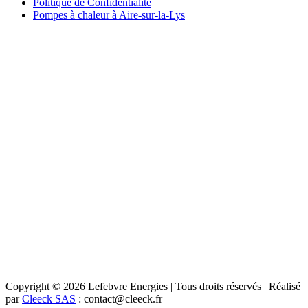
Politique de Confidentialité
Pompes à chaleur à Aire-sur-la-Lys
Copyright © 2026 Lefebvre Energies | Tous droits réservés | Réalisé
par
Cleeck SAS
: contact@cleeck.fr