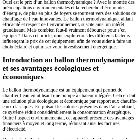
Quel est le prix d’un ballon thermodynamique ? Avec la montée des
préoccupations environnementales et la recherche d’économies
d’énergie, de plus en plus de foyers se tournent vers des solutions de
chauffage de l’eau innovantes. Le ballon thermodynamique, alliant
efficacité et respect de l’environnement, suscite ainsi un intérêt
grandissant. Mais combien faut-il vraiment débourser pour s’en
équiper ? Dans cet article, nous explorerons les différents facteurs
influençant le prix de cet équipement, afin de vous aider à faire un
choix éclairé et optimiser votre investissement énergétique.
Introduction au ballon thermodynamique
et ses avantages écologiques et
économiques
Le ballon thermodynamique est un équipement qui permet de
chauffer l’eau en utilisant une pompe à chaleur intégrée. Cela en fait
une solution plus écologique et économique par rapport aux chauffe-
eaux classiques. En puisant les calories présentes dans l’air ambiant,
ce système réduit considérablement la consommation énergétique.
Outre l’aspect environnemental, cet appareil présente des avantages
financiers à moyen et long terme, réduisant ainsi les factures
d’électricité.