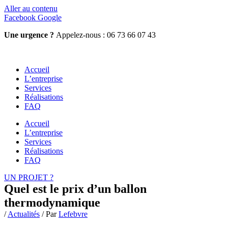
Aller au contenu
Facebook
Google
Une urgence ?
Appelez-nous : 06 73 66 07 43
Accueil
L’entreprise
Services
Réalisations
FAQ
Accueil
L’entreprise
Services
Réalisations
FAQ
UN PROJET ?
Quel est le prix d’un ballon
thermodynamique
/
Actualités
/ Par
Lefebvre