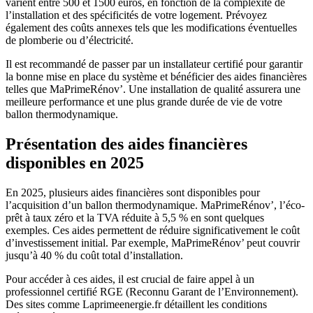
varient entre 500 et 1500 euros, en fonction de la complexité de
l’installation et des spécificités de votre logement. Prévoyez
également des coûts annexes tels que les modifications éventuelles
de plomberie ou d’électricité.
Il est recommandé de passer par un installateur certifié pour garantir
la bonne mise en place du système et bénéficier des aides financières
telles que MaPrimeRénov’. Une installation de qualité assurera une
meilleure performance et une plus grande durée de vie de votre
ballon thermodynamique.
Présentation des aides financières
disponibles en 2025
En 2025, plusieurs aides financières sont disponibles pour
l’acquisition d’un ballon thermodynamique. MaPrimeRénov’, l’éco-
prêt à taux zéro et la TVA réduite à 5,5 % en sont quelques
exemples. Ces aides permettent de réduire significativement le coût
d’investissement initial. Par exemple, MaPrimeRénov’ peut couvrir
jusqu’à 40 % du coût total d’installation.
Pour accéder à ces aides, il est crucial de faire appel à un
professionnel certifié RGE (Reconnu Garant de l’Environnement).
Des sites comme Laprimeenergie.fr détaillent les conditions