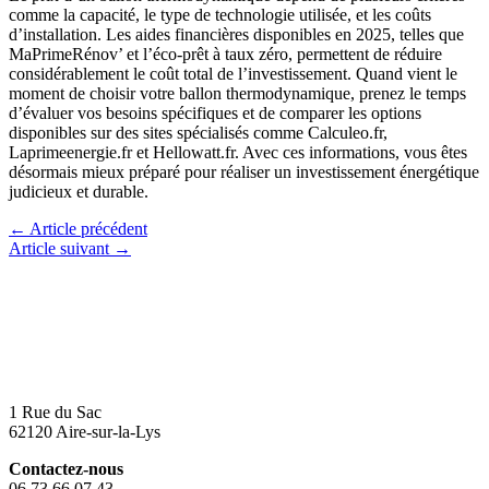
comme la capacité, le type de technologie utilisée, et les coûts
d’installation. Les aides financières disponibles en 2025, telles que
MaPrimeRénov’ et l’éco-prêt à taux zéro, permettent de réduire
considérablement le coût total de l’investissement. Quand vient le
moment de choisir votre ballon thermodynamique, prenez le temps
d’évaluer vos besoins spécifiques et de comparer les options
disponibles sur des sites spécialisés comme Calculeo.fr,
Laprimeenergie.fr et Hellowatt.fr. Avec ces informations, vous êtes
désormais mieux préparé pour réaliser un investissement énergétique
judicieux et durable.
←
Article précédent
Article suivant
→
1 Rue du Sac
62120 Aire-sur-la-Lys
Contactez-nous
06 73 66 07 43