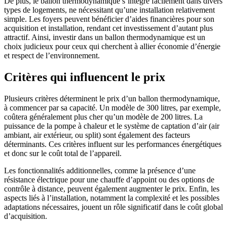
De plus, le ballon thermodynamique s’intègre facilement dans divers
types de logements, ne nécessitant qu’une installation relativement
simple. Les foyers peuvent bénéficier d’aides financières pour son
acquisition et installation, rendant cet investissement d’autant plus
attractif. Ainsi, investir dans un ballon thermodynamique est un
choix judicieux pour ceux qui cherchent à allier économie d’énergie
et respect de l’environnement.
Critères qui influencent le prix
Plusieurs critères déterminent le prix d’un ballon thermodynamique,
à commencer par sa capacité. Un modèle de 300 litres, par exemple,
coûtera généralement plus cher qu’un modèle de 200 litres. La
puissance de la pompe à chaleur et le système de captation d’air (air
ambiant, air extérieur, ou split) sont également des facteurs
déterminants. Ces critères influent sur les performances énergétiques
et donc sur le coût total de l’appareil.
Les fonctionnalités additionnelles, comme la présence d’une
résistance électrique pour une chauffe d’appoint ou des options de
contrôle à distance, peuvent également augmenter le prix. Enfin, les
aspects liés à l’installation, notamment la complexité et les possibles
adaptations nécessaires, jouent un rôle significatif dans le coût global
d’acquisition.