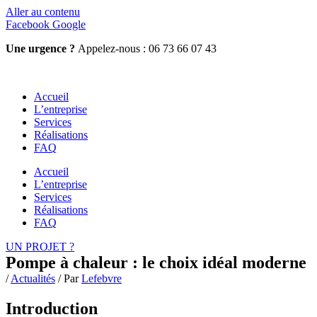
Aller au contenu
Facebook
Google
Une urgence ?
Appelez-nous : 06 73 66 07 43
Accueil
L’entreprise
Services
Réalisations
FAQ
Accueil
L’entreprise
Services
Réalisations
FAQ
UN PROJET ?
Pompe à chaleur : le choix idéal moderne
/
Actualités
/ Par
Lefebvre
Introduction