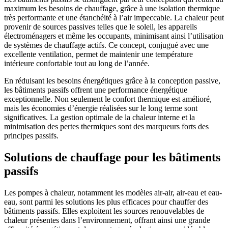
maximum les besoins de chauffage, grâce à une isolation thermique
très performante et une étanchéité à l’air impeccable. La chaleur peut
provenir de sources passives telles que le soleil, les appareils
électroménagers et même les occupants, minimisant ainsi l’utilisation
de systèmes de chauffage actifs. Ce concept, conjugué avec une
excellente ventilation, permet de maintenir une température
intérieure confortable tout au long de l’année.
En réduisant les besoins énergétiques grâce à la conception passive,
les bâtiments passifs offrent une performance énergétique
exceptionnelle. Non seulement le confort thermique est amélioré,
mais les économies d’énergie réalisées sur le long terme sont
significatives. La gestion optimale de la chaleur interne et la
minimisation des pertes thermiques sont des marqueurs forts des
principes passifs.
Solutions de chauffage pour les bâtiments
passifs
Les pompes à chaleur, notamment les modèles air-air, air-eau et eau-
eau, sont parmi les solutions les plus efficaces pour chauffer des
bâtiments passifs. Elles exploitent les sources renouvelables de
chaleur présentes dans l’environnement, offrant ainsi une grande