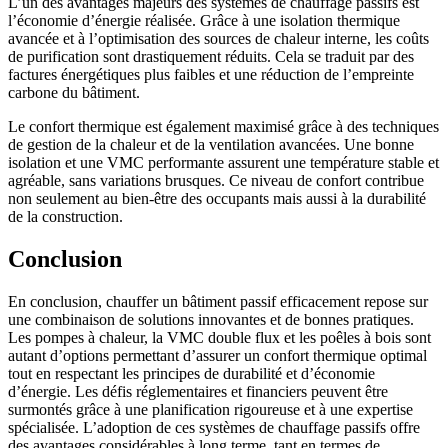
L’un des avantages majeurs des systèmes de chauffage passifs est
l’économie d’énergie réalisée. Grâce à une isolation thermique
avancée et à l’optimisation des sources de chaleur interne, les coûts
de purification sont drastiquement réduits. Cela se traduit par des
factures énergétiques plus faibles et une réduction de l’empreinte
carbone du bâtiment.
Le confort thermique est également maximisé grâce à des techniques
de gestion de la chaleur et de la ventilation avancées. Une bonne
isolation et une VMC performante assurent une température stable et
agréable, sans variations brusques. Ce niveau de confort contribue
non seulement au bien-être des occupants mais aussi à la durabilité
de la construction.
Conclusion
En conclusion, chauffer un bâtiment passif efficacement repose sur
une combinaison de solutions innovantes et de bonnes pratiques.
Les pompes à chaleur, la VMC double flux et les poêles à bois sont
autant d’options permettant d’assurer un confort thermique optimal
tout en respectant les principes de durabilité et d’économie
d’énergie. Les défis réglementaires et financiers peuvent être
surmontés grâce à une planification rigoureuse et à une expertise
spécialisée. L’adoption de ces systèmes de chauffage passifs offre
des avantages considérables à long terme, tant en termes de