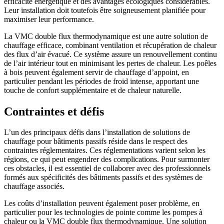
efficacité énergétique et des avantages écologiques considérables.
Leur installation doit toutefois être soigneusement planifiée pour
maximiser leur performance.
La VMC double flux thermodynamique est une autre solution de
chauffage efficace, combinant ventilation et récupération de chaleur
des flux d’air évacué. Ce système assure un renouvellement continu
de l’air intérieur tout en minimisant les pertes de chaleur. Les poêles
à bois peuvent également servir de chauffage d’appoint, en
particulier pendant les périodes de froid intense, apportant une
touche de confort supplémentaire et de chaleur naturelle.
Contraintes et défis
L’un des principaux défis dans l’installation de solutions de
chauffage pour bâtiments passifs réside dans le respect des
contraintes réglementaires. Ces réglementations varient selon les
régions, ce qui peut engendrer des complications. Pour surmonter
ces obstacles, il est essentiel de collaborer avec des professionnels
formés aux spécificités des bâtiments passifs et des systèmes de
chauffage associés.
Les coûts d’installation peuvent également poser problème, en
particulier pour les technologies de pointe comme les pompes à
chaleur ou la VMC double flux thermodynamique. Une solution