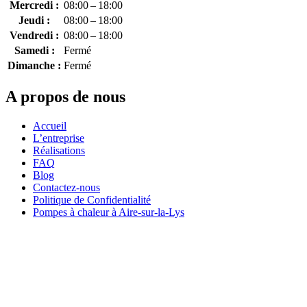
Mercredi :
08:00 – 18:00
Jeudi :
08:00 – 18:00
Vendredi :
08:00 – 18:00
Samedi :
Fermé
Dimanche :
Fermé
A propos de nous
Accueil
L’entreprise
Réalisations
FAQ
Blog
Contactez-nous
Politique de Confidentialité
Pompes à chaleur à Aire-sur-la-Lys