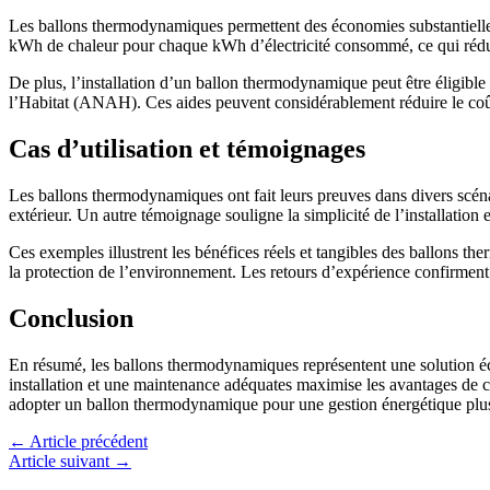
Les ballons thermodynamiques permettent des économies substantielles 
kWh de chaleur pour chaque kWh d’électricité consommé, ce qui rédui
De plus, l’installation d’un ballon thermodynamique peut être éligible 
l’Habitat (ANAH). Ces aides peuvent considérablement réduire le coût in
Cas d’utilisation et témoignages
Les ballons thermodynamiques ont fait leurs preuves dans divers scénar
extérieur. Un autre témoignage souligne la simplicité de l’installation 
Ces exemples illustrent les bénéfices réels et tangibles des ballons th
la protection de l’environnement. Les retours d’expérience confirment l
Conclusion
En résumé, les ballons thermodynamiques représentent une solution éc
installation et une maintenance adéquates maximise les avantages de ce
adopter un ballon thermodynamique pour une gestion énergétique plus d
←
Article précédent
Article suivant
→