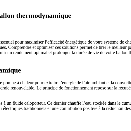
 ballon thermodynamique
sentiel pour maximiser l’efficacité énergétique de votre système de ch
ues. Comprendre et optimiser ces solutions permet de tirer le meilleur par
ntir un rendement optimal et prolonger la durée de vie de votre ballon
namique
pompe à chaleur pour extraire l’énergie de l’air ambiant et la converti
nergie renouvelable. Le principe de fonctionnement repose sur la récupér
ries à un fluide caloporteur. Ce dernier chauffe l’eau stockée dans le 
 électriques traditionnels et une contribution positive à la réduction d