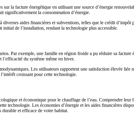
sur la facture énergétique en utilisant une source d’énergie renouvelabl
t significativement la consommation d’énergie.
à diverses aides financières et subventions, telles que le crédit d’impôt
itial de l’installation, rendant la technologie plus accessible.
ios. Par exemple, une famille en région froide a pu réduire sa facture é
et l’efficacité du système même en hiver.
ermodynamiques. Les utilisateurs rapportent une satisfaction élevée liée
’intérêt croissant pour cette technologie.
ologique et économique pour le chauffage de l’eau. Comprendre leur fo
tte technologie. Les économies d’énergie et les aides financières dispon
urable et efficace de votre habitat.