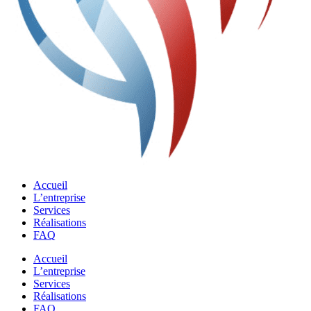
Accueil
L’entreprise
Services
Réalisations
FAQ
Accueil
L’entreprise
Services
Réalisations
FAQ