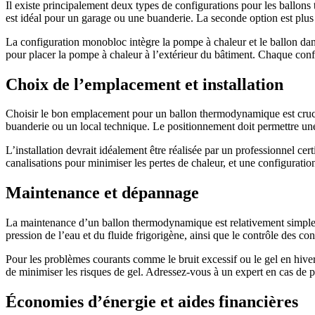
Il existe principalement deux types de configurations pour les ballons th
est idéal pour un garage ou une buanderie. La seconde option est plus ad
La configuration monobloc intègre la pompe à chaleur et le ballon dans 
pour placer la pompe à chaleur à l’extérieur du bâtiment. Chaque conf
Choix de l’emplacement et installation
Choisir le bon emplacement pour un ballon thermodynamique est cruci
buanderie ou un local technique. Le positionnement doit permettre une 
L’installation devrait idéalement être réalisée par un professionnel cert
canalisations pour minimiser les pertes de chaleur, et une configurati
Maintenance et dépannage
La maintenance d’un ballon thermodynamique est relativement simple ma
pression de l’eau et du fluide frigorigène, ainsi que le contrôle des 
Pour les problèmes courants comme le bruit excessif ou le gel en hiver, 
de minimiser les risques de gel. Adressez-vous à un expert en cas de
Économies d’énergie et aides financières