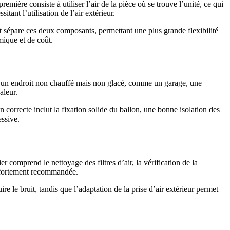
emière consiste à utiliser l’air de la pièce où se trouve l’unité, ce qui
ant l’utilisation de l’air extérieur.
it sépare ces deux composants, permettant une plus grande flexibilité
mique et de coût.
s un endroit non chauffé mais non glacé, comme un garage, une
aleur.
on correcte inclut la fixation solide du ballon, une bonne isolation des
essive.
comprend le nettoyage des filtres d’air, la vérification de la
st fortement recommandée.
re le bruit, tandis que l’adaptation de la prise d’air extérieur permet