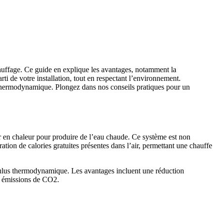
auffage. Ce guide en explique les avantages, notamment la
ti de votre installation, tout en respectant l’environnement.
 thermodynamique. Plongez dans nos conseils pratiques pour un
r en chaleur pour produire de l’eau chaude. Ce système est non
ation de calories gratuites présentes dans l’air, permettant une chauffe
cumulus thermodynamique. Les avantages incluent une réduction
es émissions de CO2.