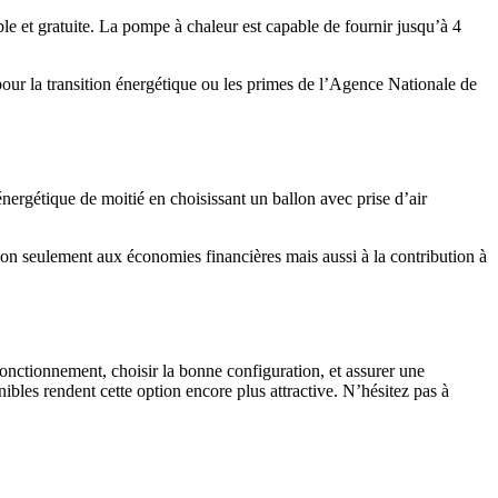
e et gratuite. La pompe à chaleur est capable de fournir jusqu’à 4
 pour la transition énergétique ou les primes de l’Agence Nationale de
nergétique de moitié en choisissant un ballon avec prise d’air
 non seulement aux économies financières mais aussi à la contribution à
nctionnement, choisir la bonne configuration, et assurer une
ibles rendent cette option encore plus attractive. N’hésitez pas à