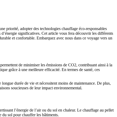
une priorité, adopter des technologies chauffage éco-responsables
’énergie significatives. Cet article vous fera découvrir les différents
 durable et confortable. Embarquez avec nous dans ce voyage vers un
ermettent de minimiser les émissions de CO2, contribuant ainsi à la
ique grâce à une meilleure efficacité. En termes de santé, ces
ne longue durée de vie et nécessitent moins de maintenance. De plus,
 maisons soucieuses de leur impact environnemental.
tissant l’énergie de l’air ou du sol en chaleur. Le chauffage au pellet
e du sol pour chauffer les bâtiments.