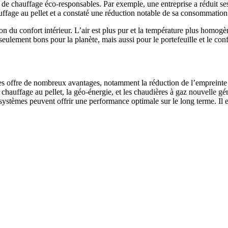
es de chauffage éco-responsables. Par exemple, une entreprise a réduit
uffage au pellet et a constaté une réduction notable de sa consommation 
on du confort intérieur. L’air est plus pur et la température plus homog
ulement bons pour la planète, mais aussi pour le portefeuille et le conf
s offre de nombreux avantages, notamment la réduction de l’empreinte c
e chauffage au pellet, la géo-énergie, et les chaudières à gaz nouvelle g
 systèmes peuvent offrir une performance optimale sur le long terme. Il