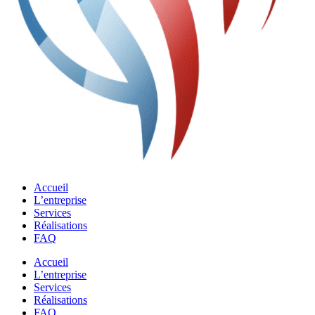
Accueil
L’entreprise
Services
Réalisations
FAQ
Accueil
L’entreprise
Services
Réalisations
FAQ