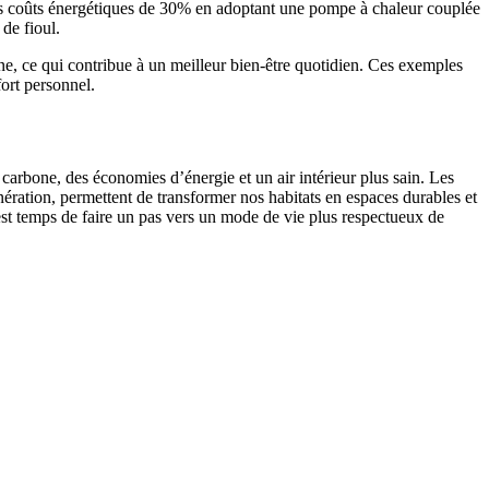
 ses coûts énergétiques de 30% en adoptant une pompe à chaleur couplée
de fioul.
ène, ce qui contribue à un meilleur bien-être quotidien. Ces exemples
ort personnel.
arbone, des économies d’énergie et un air intérieur plus sain. Les
énération, permettent de transformer nos habitats en espaces durables et
 est temps de faire un pas vers un mode de vie plus respectueux de