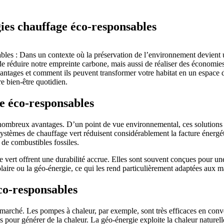
ies chauffage éco-responsables
bles : Dans un contexte où la préservation de l’environnement devient 
 réduire notre empreinte carbone, mais aussi de réaliser des économies d
vantages et comment ils peuvent transformer votre habitat en un espace
e bien-être quotidien.
e éco-responsables
ombreux avantages. D’un point de vue environnemental, ces solutions p
systèmes de chauffage vert réduisent considérablement la facture énergét
n de combustibles fossiles.
e vert offrent une durabilité accrue. Elles sont souvent conçues pour u
olaire ou la géo-énergie, ce qui les rend particulièrement adaptées aux
co-responsables
 marché. Les pompes à chaleur, par exemple, sont très efficaces en conver
s pour générer de la chaleur. La géo-énergie exploite la chaleur naturell