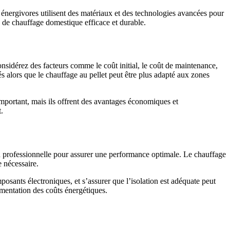
 énergivores utilisent des matériaux et des technologies avancées pour
de chauffage domestique efficace et durable.
onsidérez des facteurs comme le coût initial, le coût de maintenance,
s alors que le chauffage au pellet peut être plus adapté aux zones
important, mais ils offrent des avantages économiques et
.
on professionnelle pour assurer une performance optimale. Le chauffage
e nécessaire.
posants électroniques, et s’assurer que l’isolation est adéquate peut
gmentation des coûts énergétiques.