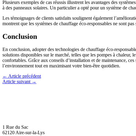
Plusieurs exemples de cas réussis illustrent les avantages des systèm
à des panneaux solaires. Un particulier a opté pour un système de cha
Les témoignages de clients satisfaits soulignent également l’améliorati
montrent que les systèmes de chauffage éco-responsables ne sont pas se
Conclusion
En conclusion, adopter des technologies de chauffage éco-responsable
solutions disponibles sur le marché, telles que les pompes à chaleur, l
confortables. Grâce aux conseils d’installation et de maintenance, ces
l’environnement tout en maximisant votre bien-être quotidien.
←
Article précédent
Article suivant
→
1 Rue du Sac
62120 Aire-sur-la-Lys