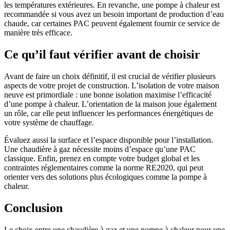
les températures extérieures. En revanche, une pompe à chaleur est
recommandée si vous avez un besoin important de production d’eau
chaude, car certaines PAC peuvent également fournir ce service de
manière très efficace.
Ce qu’il faut vérifier avant de choisir
Avant de faire un choix définitif, il est crucial de vérifier plusieurs
aspects de votre projet de construction. L’isolation de votre maison
neuve est primordiale : une bonne isolation maximise l’efficacité
d’une pompe à chaleur. L’orientation de la maison joue également
un rôle, car elle peut influencer les performances énergétiques de
votre système de chauffage.
Évaluez aussi la surface et l’espace disponible pour l’installation.
Une chaudière à gaz nécessite moins d’espace qu’une PAC
classique. Enfin, prenez en compte votre budget global et les
contraintes réglementaires comme la norme RE2020, qui peut
orienter vers des solutions plus écologiques comme la pompe à
chaleur.
Conclusion
Le choix entre une chaudière à gaz et une pompe à chaleur pour une