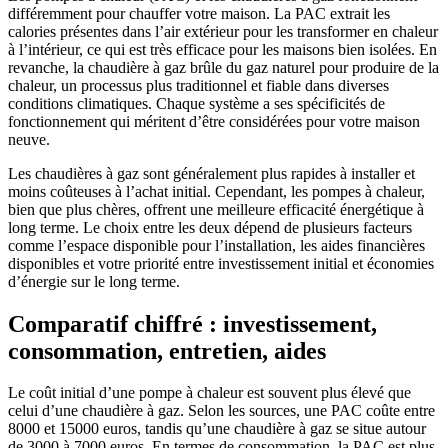
différemment pour chauffer votre maison. La PAC extrait les
calories présentes dans l’air extérieur pour les transformer en chaleur
à l’intérieur, ce qui est très efficace pour les maisons bien isolées. En
revanche, la chaudière à gaz brûle du gaz naturel pour produire de la
chaleur, un processus plus traditionnel et fiable dans diverses
conditions climatiques. Chaque système a ses spécificités de
fonctionnement qui méritent d’être considérées pour votre maison
neuve.
Les chaudières à gaz sont généralement plus rapides à installer et
moins coûteuses à l’achat initial. Cependant, les pompes à chaleur,
bien que plus chères, offrent une meilleure efficacité énergétique à
long terme. Le choix entre les deux dépend de plusieurs facteurs
comme l’espace disponible pour l’installation, les aides financières
disponibles et votre priorité entre investissement initial et économies
d’énergie sur le long terme.
Comparatif chiffré : investissement,
consommation, entretien, aides
Le coût initial d’une pompe à chaleur est souvent plus élevé que
celui d’une chaudière à gaz. Selon les sources, une PAC coûte entre
8000 et 15000 euros, tandis qu’une chaudière à gaz se situe autour
de 3000 à 7000 euros. En termes de consommation, la PAC est plus