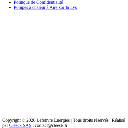
Politique de Confidentialité
Pompes à chaleur à Aire-sur-la-Lys
Copyright © 2026 Lefebvre Energies | Tous droits réservés | Réalisé
par
Cleeck SAS
: contact@cleeck.fr