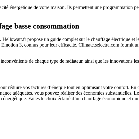
cacité énergétique de votre maison. Ils permettent une programmation pers
uffage basse consommation
lisés. Hellowatt.fr propose un guide complet sur le chauffage électrique 
otion 3, connus pour leur efficacité. Climate.selectra.com fournit un c
 inconvénients de chaque type de radiateur, ainsi que les innovations l
r réduire vos factures d’énergie tout en optimisant votre confort. En co
enance adéquates, vous pouvez réaliser des économies substantielles. Les 
énergétique. Faites le choix éclairé d’un chauffage économique et dura