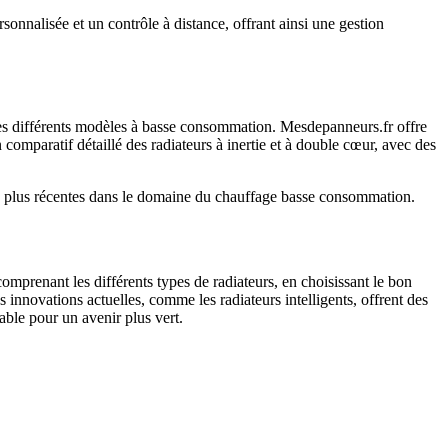
onnalisée et un contrôle à distance, offrant ainsi une gestion
et les différents modèles à basse consommation. Mesdepanneurs.fr offre
omparatif détaillé des radiateurs à inertie et à double cœur, avec des
es plus récentes dans le domaine du chauffage basse consommation.
mprenant les différents types de radiateurs, en choisissant le bon
innovations actuelles, comme les radiateurs intelligents, offrent des
ble pour un avenir plus vert.