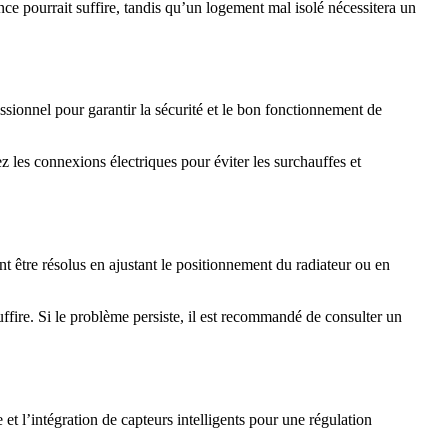
ance pourrait suffire, tandis qu’un logement mal isolé nécessitera un
essionnel pour garantir la sécurité et le bon fonctionnement de
ez les connexions électriques pour éviter les surchauffes et
t être résolus en ajustant le positionnement du radiateur ou en
fire. Si le problème persiste, il est recommandé de consulter un
t l’intégration de capteurs intelligents pour une régulation