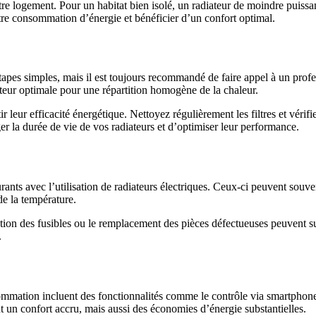
votre logement. Pour un habitat bien isolé, un radiateur de moindre puiss
otre consommation d’énergie et bénéficier d’un confort optimal.
 étapes simples, mais il est toujours recommandé de faire appel à un prof
uteur optimale pour une répartition homogène de la chaleur.
 leur efficacité énergétique. Nettoyez régulièrement les filtres et vérifi
 la durée de vie de vos radiateurs et d’optimiser leur performance.
nts avec l’utilisation de radiateurs électriques. Ceux-ci peuvent souven
de la température.
tion des fusibles ou le remplacement des pièces défectueuses peuvent suf
.
mmation incluent des fonctionnalités comme le contrôle via smartphone e
 un confort accru, mais aussi des économies d’énergie substantielles.