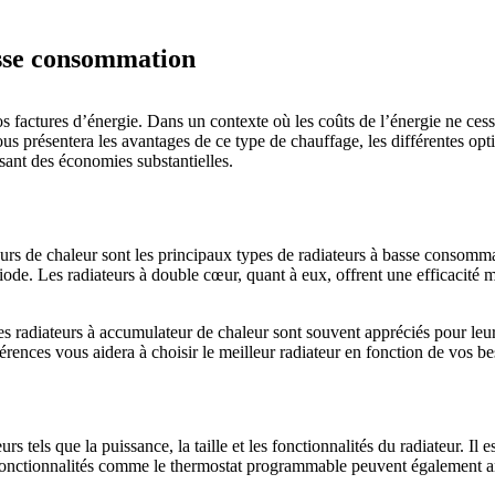
asse consommation
s factures d’énergie. Dans un contexte où les coûts de l’énergie ne ce
us présentera les avantages de ce type de chauffage, les différentes opt
isant des économies substantielles.
teurs de chaleur sont les principaux types de radiateurs à basse consomma
ode. Les radiateurs à double cœur, quant à eux, offrent une efficacité 
s radiateurs à accumulateur de chaleur sont souvent appréciés pour leur 
férences vous aidera à choisir le meilleur radiateur en fonction de vos be
s tels que la puissance, la taille et les fonctionnalités du radiateur. Il
fonctionnalités comme le thermostat programmable peuvent également amé