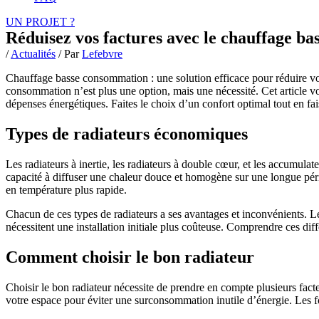
UN PROJET ?
Réduisez vos factures avec le chauffage b
/
Actualités
/ Par
Lefebvre
Chauffage basse consommation : une solution efficace pour réduire vo
consommation n’est plus une option, mais une nécessité. Cet article vo
dépenses énergétiques. Faites le choix d’un confort optimal tout en fa
Types de radiateurs économiques
Les radiateurs à inertie, les radiateurs à double cœur, et les accumula
capacité à diffuser une chaleur douce et homogène sur une longue péri
en température plus rapide.
Chacun de ces types de radiateurs a ses avantages et inconvénients. Le
nécessitent une installation initiale plus coûteuse. Comprendre ces dif
Comment choisir le bon radiateur
Choisir le bon radiateur nécessite de prendre en compte plusieurs facteur
votre espace pour éviter une surconsommation inutile d’énergie. Les 