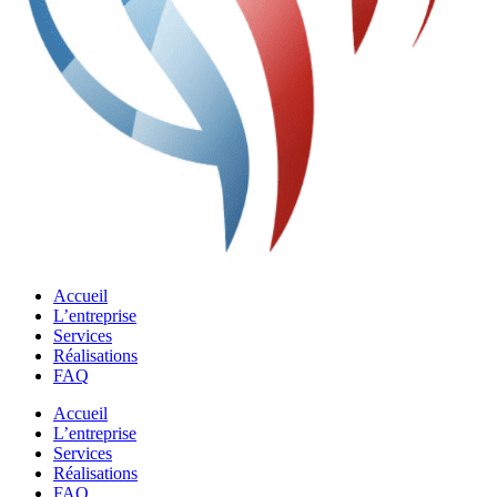
Accueil
L’entreprise
Services
Réalisations
FAQ
Accueil
L’entreprise
Services
Réalisations
FAQ