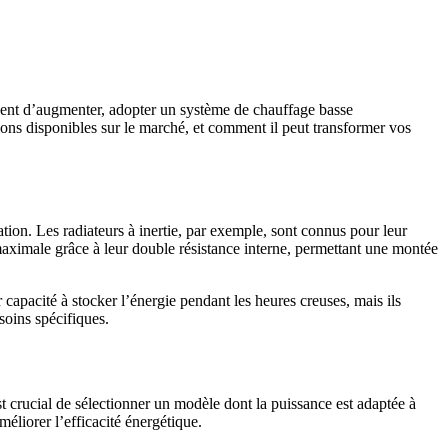
ssent d’augmenter, adopter un système de chauffage basse
ions disponibles sur le marché, et comment il peut transformer vos
tion. Les radiateurs à inertie, par exemple, sont connus pour leur
maximale grâce à leur double résistance interne, permettant une montée
capacité à stocker l’énergie pendant les heures creuses, mais ils
soins spécifiques.
 est crucial de sélectionner un modèle dont la puissance est adaptée à
liorer l’efficacité énergétique.