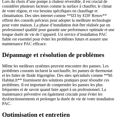
Lors du choix d’une pompe à chaleur réversible, il est crucial de
considérer plusieurs facteurs comme la surface à chauffer, le climat
de votre région, et vos besoins spécifiques en chauffage et
climatisation. Des sites internet comme **IZI by EDF Renov**
offrent des conseils précieux pour adopter la meilleure technologie
pour votre maison. La phase d’installation doit être réalisée par un
professionnel qualifié pour garantir une performance optimale et une
longue durée de vie de l’appareil. Un service d’installation PAC
fiable est essentiel pour éviter les problèmes futurs et assurer une
maintenance PAC efficace.
Dépannage et résolution de problèmes
Même les meilleurs systèmes peuvent rencontrer des pannes. Les
problèmes courants incluent la surchauffe, les pannes de thermostat
et les fuites de fluide frigorigène. Des sites spécialisés comme **M-
Habitat.fr** fournissent des solutions pratiques pour résoudre ces
problèmes. Il est important de comprendre les pannes les plus
fréquentes et de savoir quand faire appel à un professionnel. La
maintenance préventive est également cruciale pour éviter les
dysfonctionnements et prolonger la durée de vie de votre installation
PAC.
Optimisation et entretien