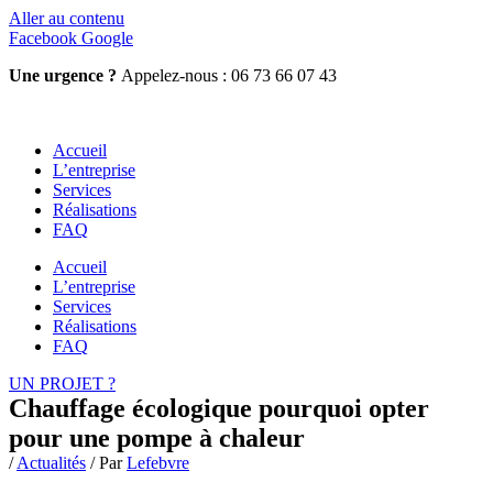
Aller au contenu
Facebook
Google
Une urgence ?
Appelez-nous : 06 73 66 07 43
Accueil
L’entreprise
Services
Réalisations
FAQ
Accueil
L’entreprise
Services
Réalisations
FAQ
UN PROJET ?
Chauffage écologique pourquoi opter
pour une pompe à chaleur
/
Actualités
/ Par
Lefebvre