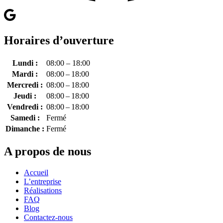
Horaires d’ouverture
Lundi :
08:00 – 18:00
Mardi :
08:00 – 18:00
Mercredi :
08:00 – 18:00
Jeudi :
08:00 – 18:00
Vendredi :
08:00 – 18:00
Samedi :
Fermé
Dimanche :
Fermé
A propos de nous
Accueil
L’entreprise
Réalisations
FAQ
Blog
Contactez-nous