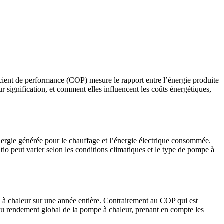
cient de performance (COP) mesure le rapport entre l’énergie produite
r signification, et comment elles influencent les coûts énergétiques,
énergie générée pour le chauffage et l’énergie électrique consommée.
 peut varier selon les conditions climatiques et le type de pompe à
 à chaleur sur une année entière. Contrairement au COP qui est
 du rendement global de la pompe à chaleur, prenant en compte les