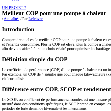
UN PROJET ?
Meilleur COP pour une pompe à chaleur
/
Actualités
/ Par
Lefebvre
Introduction
Comprendre quel est le meilleur COP pour une pompe à chaleur est esse
et l’énergie consommée. Plus le COP est élevé, plus la pompe à chaleur 
afin de vous aider à faire un choix éclairé pour optimiser le chauffage 
Définition simple du COP
Le coefficient de performance (COP) d’une pompe à chaleur est un indic
Par exemple, un COP de 4 signifie que pour chaque kilowattheure (kWh
chaleur utilisé.
Différence entre COP, SCOP et rendement
Le SCOP, ou coefficient de performance saisonnier, est une mesure p
mesuré dans des conditions spécifiques, le SCOP prend en compte les v
périodes de forte demande hivernale et les intersaisons.