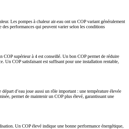
haleur. Les pompes à chaleur air-eau ont un COP variant généralement
e des performances qui peuvent varier selon les conditions
un COP supérieur à 4 est conseillé. Un bon COP permet de réduire
. Un COP satisfaisant est suffisant pour une installation rentable,
 départ d’eau joue aussi un rôle important : une température élevée
ptimisée, permet de maintenir un COP plus élevé, garantissant une
ilisation. Un COP élevé indique une bonne performance énergétique,