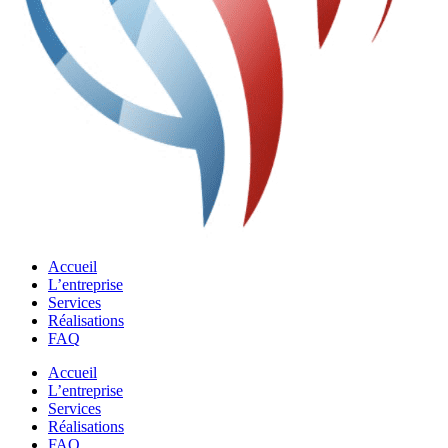
Accueil
L’entreprise
Services
Réalisations
FAQ
Accueil
L’entreprise
Services
Réalisations
FAQ