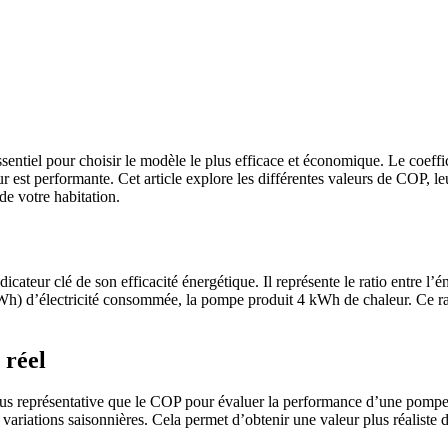
ntiel pour choisir le modèle le plus efficace et économique. Le coeffi
est performante. Cet article explore les différentes valeurs de COP, leu
de votre habitation.
ateur clé de son efficacité énergétique. Il représente le ratio entre l’
) d’électricité consommée, la pompe produit 4 kWh de chaleur. Ce ratio
 réel
lus représentative que le COP pour évaluer la performance d’une pompe
ariations saisonnières. Cela permet d’obtenir une valeur plus réaliste