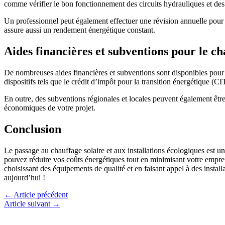
comme vérifier le bon fonctionnement des circuits hydrauliques et de
Un professionnel peut également effectuer une révision annuelle pour d
assure aussi un rendement énergétique constant.
Aides financières et subventions pour le ch
De nombreuses aides financières et subventions sont disponibles pour e
dispositifs tels que le crédit d’impôt pour la transition énergétique (
En outre, des subventions régionales et locales peuvent également être 
économiques de votre projet.
Conclusion
Le passage au chauffage solaire et aux installations écologiques est u
pouvez réduire vos coûts énergétiques tout en minimisant votre emprei
choisissant des équipements de qualité et en faisant appel à des instal
aujourd’hui !
←
Article précédent
Article suivant
→