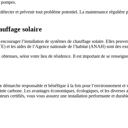
s pompes.
étecter et prévenir tout problème potentiel. La maintenance régulière p
auffage solaire
ncourager l’installation de systèmes de chauffage solaire. Elles peuvent
CITE) et les aides de l’Agence nationale de l’habitat (ANAH) sont des ex
obtenues, selon votre lieu de résidence. Il est important de se renseign
ne démarche responsable et bénéfique à la fois pour l’environnement et v
nte carbone. Les avantages économiques, écologiques, et les diverses aid
lateurs certifiés, vous vous assurez une installation performante et dura