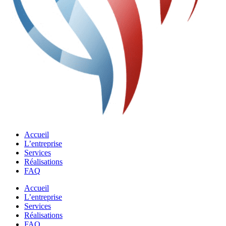
Accueil
L’entreprise
Services
Réalisations
FAQ
Accueil
L’entreprise
Services
Réalisations
FAQ