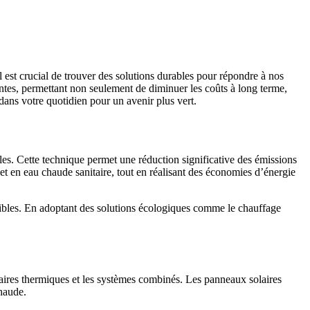
l est crucial de trouver des solutions durables pour répondre à nos
santes, permettant non seulement de diminuer les coûts à long terme,
ans votre quotidien pour un avenir plus vert.
iles. Cette technique permet une réduction significative des émissions
t en eau chaude sanitaire, tout en réalisant des économies d’énergie
ponibles. En adoptant des solutions écologiques comme le chauffage
olaires thermiques et les systèmes combinés. Les panneaux solaires
chaude.