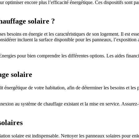
 optimiser encore plus l’efficacité énergétique. Ces dispositifs sont p
hauffage solaire ?
ses besoins en énergie et les caractéristiques de son logement. Il est ess
 considérer incluent la surface disponible pour les panneaux, l’exposition 
nergies pour bien comprendre les différentes options. Les aides financi
age solaire
énergétique de votre habitation, afin de déterminer les besoins et les p
nnexion au système de chauffage existant et la mise en service. Assurez-v
solaires
lation solaire est indispensable. Nettoyer les panneaux solaires pour enle