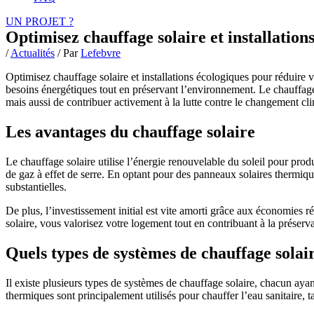
UN PROJET ?
Optimisez chauffage solaire et installation
/
Actualités
/ Par
Lefebvre
Optimisez chauffage solaire et installations écologiques pour réduire 
besoins énergétiques tout en préservant l’environnement. Le chauffage s
mais aussi de contribuer activement à la lutte contre le changement c
Les avantages du chauffage solaire
Le chauffage solaire utilise l’énergie renouvelable du soleil pour pro
de gaz à effet de serre. En optant pour des panneaux solaires thermiq
substantielles.
De plus, l’investissement initial est vite amorti grâce aux économies r
solaire, vous valorisez votre logement tout en contribuant à la préser
Quels types de systèmes de chauffage solair
Il existe plusieurs types de systèmes de chauffage solaire, chacun aya
thermiques sont principalement utilisés pour chauffer l’eau sanitaire, 