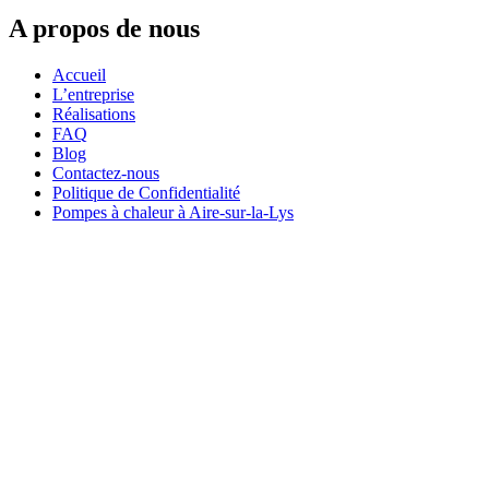
A propos de nous
Accueil
L’entreprise
Réalisations
FAQ
Blog
Contactez-nous
Politique de Confidentialité
Pompes à chaleur à Aire-sur-la-Lys