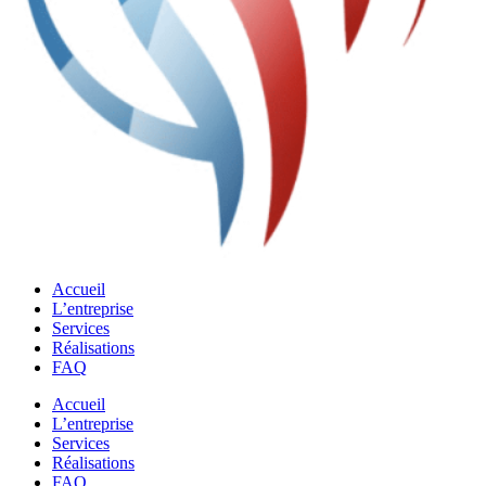
Accueil
L’entreprise
Services
Réalisations
FAQ
Accueil
L’entreprise
Services
Réalisations
FAQ