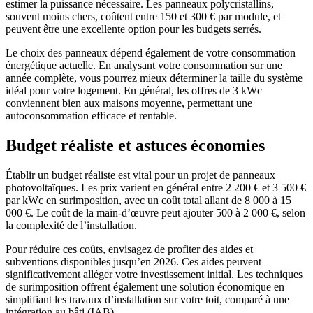
estimer la puissance nécessaire. Les panneaux polycristallins,
souvent moins chers, coûtent entre 150 et 300 € par module, et
peuvent être une excellente option pour les budgets serrés.
Le choix des panneaux dépend également de votre consommation
énergétique actuelle. En analysant votre consommation sur une
année complète, vous pourrez mieux déterminer la taille du système
idéal pour votre logement. En général, les offres de 3 kWc
conviennent bien aux maisons moyenne, permettant une
autoconsommation efficace et rentable.
Budget réaliste et astuces économies
Établir un budget réaliste est vital pour un projet de panneaux
photovoltaïques. Les prix varient en général entre 2 200 € et 3 500 €
par kWc en surimposition, avec un coût total allant de 8 000 à 15
000 €. Le coût de la main-d’œuvre peut ajouter 500 à 2 000 €, selon
la complexité de l’installation.
Pour réduire ces coûts, envisagez de profiter des aides et
subventions disponibles jusqu’en 2026. Ces aides peuvent
significativement alléger votre investissement initial. Les techniques
de surimposition offrent également une solution économique en
simplifiant les travaux d’installation sur votre toit, comparé à une
intégration au bâti (IAB).