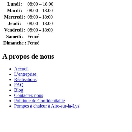
Lundi :
08:00 – 18:00
Mardi :
08:00 – 18:00
Mercredi :
08:00 – 18:00
Jeudi :
08:00 – 18:00
Vendredi :
08:00 – 18:00
Samedi :
Fermé
Dimanche :
Fermé
A propos de nous
Accueil
L’entreprise
Réalisations
FAQ
Blog
Contactez-nous
Politique de Confidentialité
Pompes à chaleur à Aire-sur-la-Lys