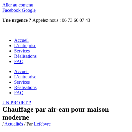
Aller au contenu
Facebook
Google
Une urgence ?
Appelez-nous : 06 73 66 07 43
Accueil
L’entreprise
Services
Réalisations
FAQ
Accueil
L’entreprise
Services
Réalisations
FAQ
UN PROJET ?
Chauffage par air-eau pour maison
moderne
/
Actualités
/ Par
Lefebvre