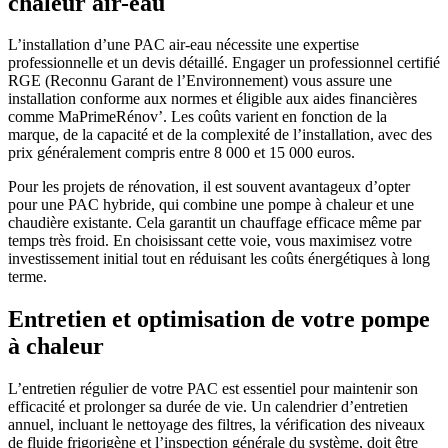
chaleur air-eau
L’installation d’une PAC air-eau nécessite une expertise
professionnelle et un devis détaillé. Engager un professionnel certifié
RGE (Reconnu Garant de l’Environnement) vous assure une
installation conforme aux normes et éligible aux aides financières
comme MaPrimeRénov’. Les coûts varient en fonction de la
marque, de la capacité et de la complexité de l’installation, avec des
prix généralement compris entre 8 000 et 15 000 euros.
Pour les projets de rénovation, il est souvent avantageux d’opter
pour une PAC hybride, qui combine une pompe à chaleur et une
chaudière existante. Cela garantit un chauffage efficace même par
temps très froid. En choisissant cette voie, vous maximisez votre
investissement initial tout en réduisant les coûts énergétiques à long
terme.
Entretien et optimisation de votre pompe
à chaleur
L’entretien régulier de votre PAC est essentiel pour maintenir son
efficacité et prolonger sa durée de vie. Un calendrier d’entretien
annuel, incluant le nettoyage des filtres, la vérification des niveaux
de fluide frigorigène et l’inspection générale du système, doit être