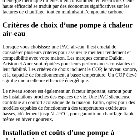
d’énergie thermique qu’elles n’en consomment en électricité. Cette
haute efficacité se traduit par des économies significatives sur les
factures de chauffage, tout en minimisant l’empreinte carbone.
Critères de choix d’une pompe à chaleur
air-eau
Lorsque vous choisissez une PAC air-eau, il est crucial de
considérer plusieurs critères pour assurer le meilleur rendement et
compatibilité avec votre maison. Les marques comme Daikin,
Ariston et Auer sont réputées pour leurs performances constantes et
leur fiabilité. Les critères de choix incluent le COP, le niveau sonore,
et la capacité de fonctionnement à basse température. Un COP élevé
signifie une meilleure efficacité énergétique.
Le niveau sonore est également un facteur important, surtout pour
les installations proches des espaces de vie. Une PAC silencieuse
contribue au confort acoustique de la maison. Enfin, optez pour des
modèles capables de fonctionner à des températures extérieures
basses, idéalement jusqu’à -25°C, pour garantir un chauffage fiable
même en hiver rigoureux.
Installation et coûts d’une pompe à