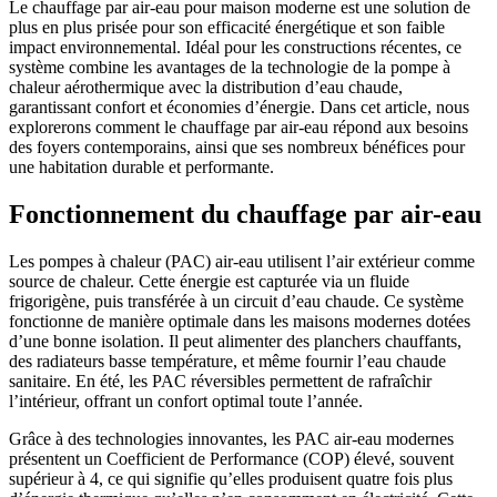
Le chauffage par air-eau pour maison moderne est une solution de
plus en plus prisée pour son efficacité énergétique et son faible
impact environnemental. Idéal pour les constructions récentes, ce
système combine les avantages de la technologie de la pompe à
chaleur aérothermique avec la distribution d’eau chaude,
garantissant confort et économies d’énergie. Dans cet article, nous
explorerons comment le chauffage par air-eau répond aux besoins
des foyers contemporains, ainsi que ses nombreux bénéfices pour
une habitation durable et performante.
Fonctionnement du chauffage par air-eau
Les pompes à chaleur (PAC) air-eau utilisent l’air extérieur comme
source de chaleur. Cette énergie est capturée via un fluide
frigorigène, puis transférée à un circuit d’eau chaude. Ce système
fonctionne de manière optimale dans les maisons modernes dotées
d’une bonne isolation. Il peut alimenter des planchers chauffants,
des radiateurs basse température, et même fournir l’eau chaude
sanitaire. En été, les PAC réversibles permettent de rafraîchir
l’intérieur, offrant un confort optimal toute l’année.
Grâce à des technologies innovantes, les PAC air-eau modernes
présentent un Coefficient de Performance (COP) élevé, souvent
supérieur à 4, ce qui signifie qu’elles produisent quatre fois plus