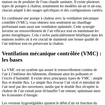
maison ou de produire de l’eau chaude sanitaire. Il existe plusieurs
types de pompes à chaleur, notamment les modèles air-air et air-eau,
chacun adapté à des usages spécifiques et des configurations variées.
En combinant une pompe à chaleur avec la ventilation mécanique
contrôlée (VMC), vous obtenez non seulement un chauffage
performant mais aussi une ventilation optimisée. Cette synergie
favorise un renouvellement de l’air efficace tout en minimisant les
pertes énergétiques. Cela s’avère particulièrement bénéfique dans les
maisons isolées où il est crucial de maintenir une bonne qualité de
l’air intérieur tout en préservant la chaleur.
Ventilation mécanique contrôlée (VMC) :
les bases
La VMC est un système qui assure le renouvellement continu de
l’air à l’intérieur des bâtiments, éliminant ainsi les polluants et
l’excès d’humidité. Il existe deux principaux types de VMC : simple
flux et double flux. Le simple flux évacue l’air vicié et introduit de
l’air neuf par des ouvertures, tandis que le double flux récupère la
chaleur de l’air extrait pour réchauffer l’air entrant, optimisant ainsi
les économies d’énergie.
Les versions hygroréglables ajustent le débit d’air en fonction du