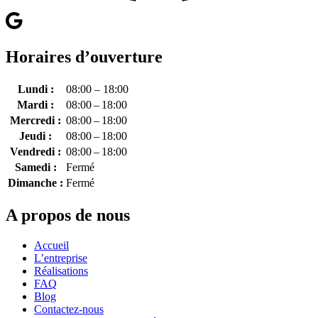
Horaires d’ouverture
Lundi :
08:00 – 18:00
Mardi :
08:00 – 18:00
Mercredi :
08:00 – 18:00
Jeudi :
08:00 – 18:00
Vendredi :
08:00 – 18:00
Samedi :
Fermé
Dimanche :
Fermé
A propos de nous
Accueil
L’entreprise
Réalisations
FAQ
Blog
Contactez-nous