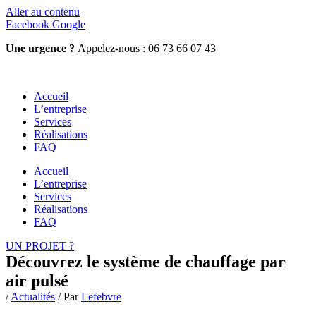
Aller au contenu
Facebook
Google
Une urgence ?
Appelez-nous : 06 73 66 07 43
Accueil
L’entreprise
Services
Réalisations
FAQ
Accueil
L’entreprise
Services
Réalisations
FAQ
UN PROJET ?
Découvrez le système de chauffage par
air pulsé
/
Actualités
/ Par
Lefebvre