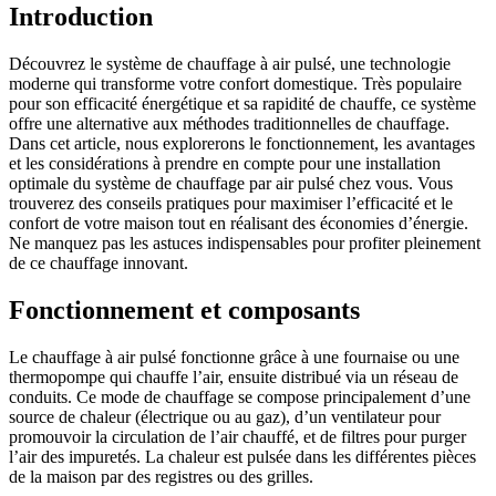
Introduction
Découvrez le système de chauffage à air pulsé, une technologie
moderne qui transforme votre confort domestique. Très populaire
pour son efficacité énergétique et sa rapidité de chauffe, ce système
offre une alternative aux méthodes traditionnelles de chauffage.
Dans cet article, nous explorerons le fonctionnement, les avantages
et les considérations à prendre en compte pour une installation
optimale du système de chauffage par air pulsé chez vous. Vous
trouverez des conseils pratiques pour maximiser l’efficacité et le
confort de votre maison tout en réalisant des économies d’énergie.
Ne manquez pas les astuces indispensables pour profiter pleinement
de ce chauffage innovant.
Fonctionnement et composants
Le chauffage à air pulsé fonctionne grâce à une fournaise ou une
thermopompe qui chauffe l’air, ensuite distribué via un réseau de
conduits. Ce mode de chauffage se compose principalement d’une
source de chaleur (électrique ou au gaz), d’un ventilateur pour
promouvoir la circulation de l’air chauffé, et de filtres pour purger
l’air des impuretés. La chaleur est pulsée dans les différentes pièces
de la maison par des registres ou des grilles.