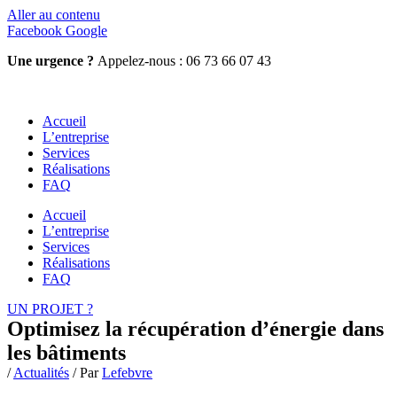
Aller au contenu
Facebook
Google
Une urgence ?
Appelez-nous : 06 73 66 07 43
Accueil
L’entreprise
Services
Réalisations
FAQ
Accueil
L’entreprise
Services
Réalisations
FAQ
UN PROJET ?
Optimisez la récupération d’énergie dans
les bâtiments
/
Actualités
/ Par
Lefebvre