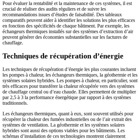
Pour évaluer la rentabilité et la maintenance de ces systèmes, il est
crucial de réaliser des audits réguliers et de suivre les
recommandations issues d’études de faisabilité. Des tableaux
comparatifs peuvent aider à identifier les solutions les plus efficaces
en fonction des spécificités de chaque bâtiment. Par exemple, les
échangeurs thermiques installés sur des systèmes d’extraction d’air
peuvent générer des économies substantielles sur les factures de
chauffage.
Techniques de récupération d’énergie
Les techniques de récupération d’énergie les plus courantes incluent
les pompes à chaleur, les échangeurs thermiques, la géothermie et les
systèmes solaires hybrides. Les pompes à chaleur, en particulier, sont
très efficaces pour transférer la chaleur récupérée vers des systèmes
de chauffage central ou d’eau chaude. Elles permettent de multiplier
par 2,5 à 3 la performance énergétique par rapport à des systèmes
traditionnels.
Les échangeurs thermiques, quant à eux, sont souvent utilisés pour
récupérer la chaleur des fumées industrielles ou de l’air extrait des
systèmes de ventilation. La géothermie et les systèmes solaires
hybrides sont aussi des options viables pour les bâtiments. Les
schémas d’installation de ces technologies montrent clairement