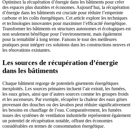
Optimisez la récupération d’énergie dans les bâtiments pour créer
des espaces plus durables et économes. Aujourd’hui, la récupération
d’énergie dans les bâtiments est cruciale pour réduire l’empreinte
carbone et les coûts énergétiques. Cet article explore les techniques
et technologies innovantes pour maximiser l’efficacité énergétique.
Transformer les bâtiments en structures autonomes et écologiques est
non seulement bénéfique pour l’environnement, mais également
pour la rentabilité à long terme. Faisons le tour des meilleures
pratiques pour intégrer ces solutions dans les constructions neuves et
les rénovations existantes.
Les sources de récupération d’énergie
dans les bâtiments
Chaque bâtiment regorge de potentiels gisements énergétiques
inexploités. Les sources primaires incluent l’air extrait, les fumées,
les eaux grises, ainsi que d’autres sources comme les groupes froids
et les ascenseurs. Par exemple, récupérer la chaleur des eaux grises
provenant des douches ou des lavabos peut réduire significativement
les besoins en chauffage de l’eau. Comparativement, les fumées
issues des systèmes de ventilation industrielle représentent également
un potentiel de récupération notable, offrant des économies
considérables en termes de consommation énergétique.