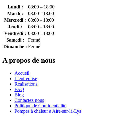
Lundi :
08:00 – 18:00
Mardi :
08:00 – 18:00
Mercredi :
08:00 – 18:00
Jeudi :
08:00 – 18:00
Vendredi :
08:00 – 18:00
Samedi :
Fermé
Dimanche :
Fermé
A propos de nous
Accueil
L’entreprise
Réalisations
FAQ
Blog
Contactez-nous
Politique de Confidentialité
Pompes à chaleur à Aire-sur-la-Lys