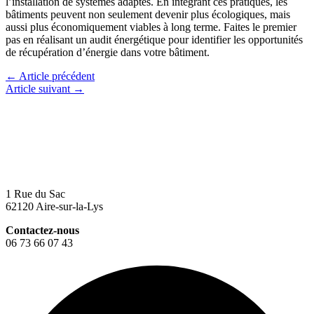
l’installation de systèmes adaptés. En intégrant ces pratiques, les
bâtiments peuvent non seulement devenir plus écologiques, mais
aussi plus économiquement viables à long terme. Faites le premier
pas en réalisant un audit énergétique pour identifier les opportunités
de récupération d’énergie dans votre bâtiment.
←
Article précédent
Article suivant
→
1 Rue du Sac
62120 Aire-sur-la-Lys
Contactez-nous
06 73 66 07 43